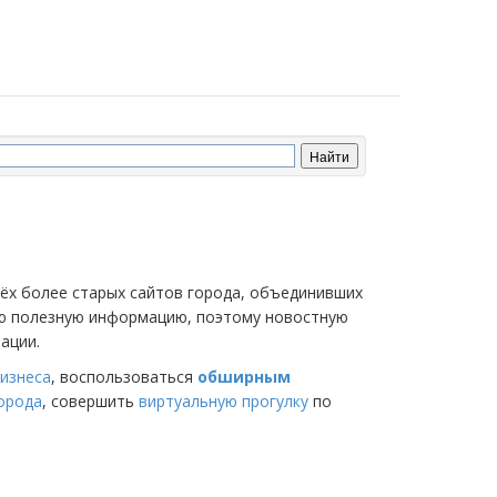
трёх более старых сайтов города, объединивших
мую полезную информацию, поэтому новостную
ации.
изнеса
, воспользоваться
обширным
города
, совершить
виртуальную прогулку
по