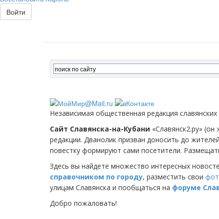
Войти
Независимая общественная редакция славянских
Сайт Славянска-на-Кубани
«Славянск2.ру» (он 
редакции. Дванолик призван доносить до жителе
повестку формируют сами посетители. Размещать
Здесь вы найдете множество интересных новост
справочником по городу
, разместить свои
фот
улицам Славянска и пообщаться на
форуме Сла
Добро пожаловать!