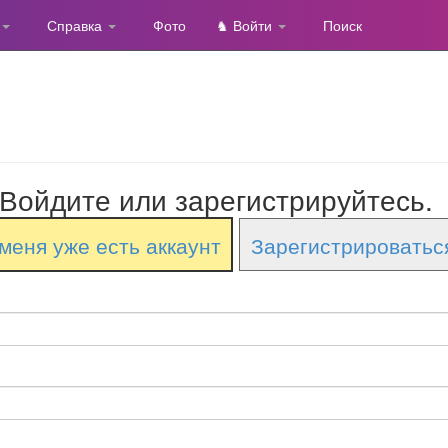
Справка
Фото
♞ Войти
Поиск
Войдите или зарегистрируйтесь.
меня уже есть аккаунт
Зарегистрироватьс