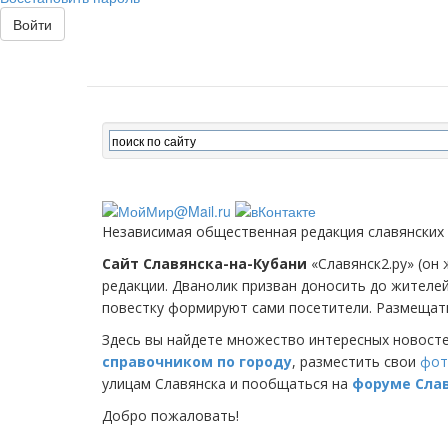
Войти
Независимая общественная редакция славянских
Сайт Славянска-на-Кубани
«Славянск2.ру» (он 
редакции. Дванолик призван доносить до жителе
повестку формируют сами посетители. Размещать
Здесь вы найдете множество интересных новост
справочником по городу
, разместить свои
фот
улицам Славянска и пообщаться на
форуме Сла
Добро пожаловать!