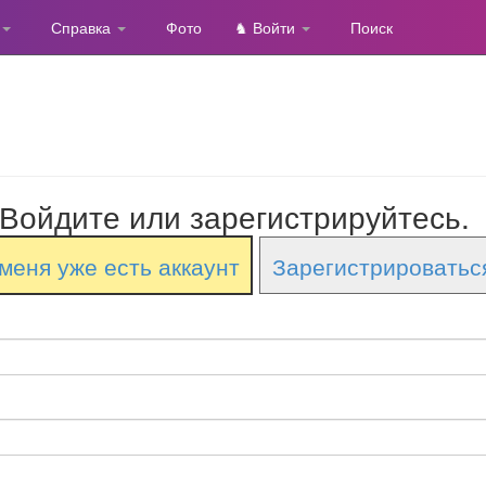
Справка
Фото
♞ Войти
Поиск
Войдите или зарегистрируйтесь.
меня уже есть аккаунт
Зарегистрироватьс