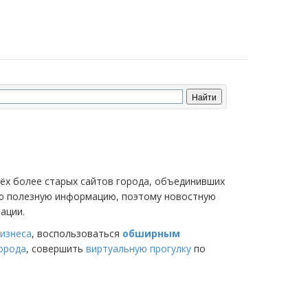
трёх более старых сайтов города, объединивших
мую полезную информацию, поэтому новостную
ации.
изнеса
, воспользоваться
обширным
города
, совершить
виртуальную прогулку
по