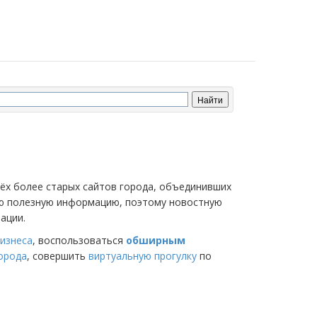
трёх более старых сайтов города, объединивших
мую полезную информацию, поэтому новостную
ации.
изнеса
, воспользоваться
обширным
города
, совершить
виртуальную прогулку
по