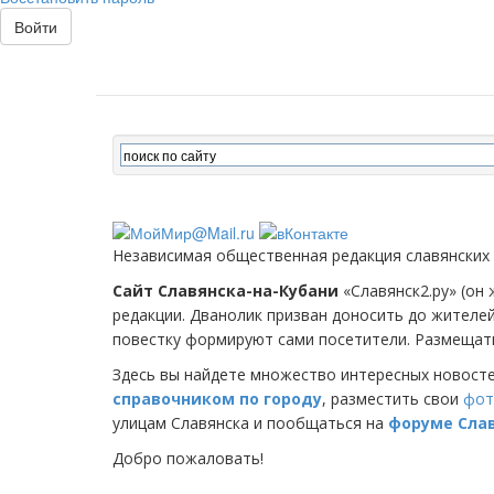
Войти
Независимая общественная редакция славянских
Сайт Славянска-на-Кубани
«Славянск2.ру» (он 
редакции. Дванолик призван доносить до жителе
повестку формируют сами посетители. Размещать
Здесь вы найдете множество интересных новост
справочником по городу
, разместить свои
фот
улицам Славянска и пообщаться на
форуме Сла
Добро пожаловать!