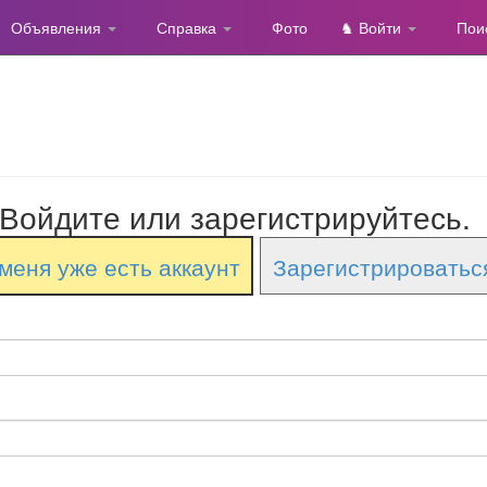
Объявления
Справка
Фото
♞ Войти
Пои
Войдите или зарегистрируйтесь.
меня уже есть аккаунт
Зарегистрироватьс