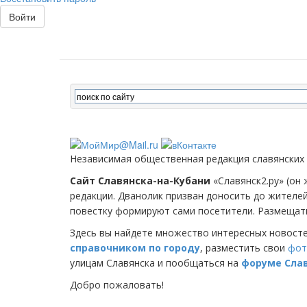
Войти
Независимая общественная редакция славянских
Сайт Славянска-на-Кубани
«Славянск2.ру» (он 
редакции. Дванолик призван доносить до жителе
повестку формируют сами посетители. Размещать
Здесь вы найдете множество интересных новост
справочником по городу
, разместить свои
фот
улицам Славянска и пообщаться на
форуме Сла
Добро пожаловать!