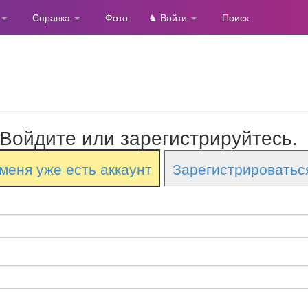
Справка
Фото
♞ Войти
Поиск
Войдите или зарегистрируйтесь.
меня уже есть аккаунт
Зарегистрироватьс