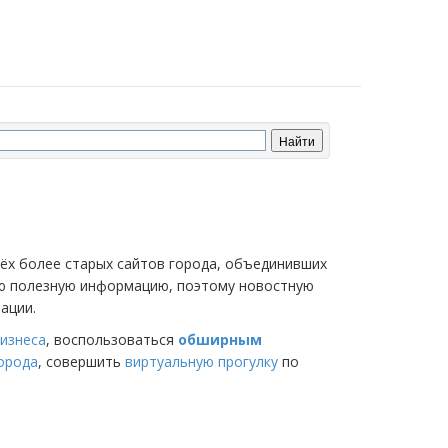
трёх более старых сайтов города, объединивших
мую полезную информацию, поэтому новостную
ации.
изнеса
, воспользоваться
обширным
города
, совершить
виртуальную прогулку
по