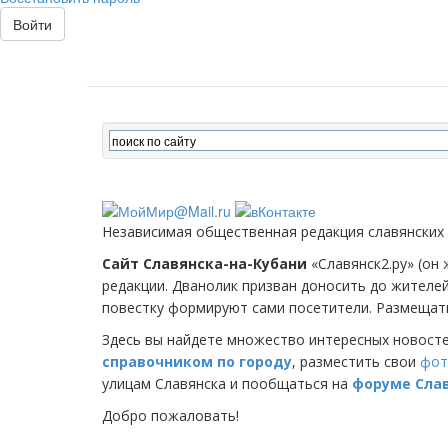
Войти
Независимая общественная редакция славянских
Сайт Славянска-на-Кубани
«Славянск2.ру» (он 
редакции. Дванолик призван доносить до жителе
повестку формируют сами посетители. Размещать
Здесь вы найдете множество интересных новост
справочником по городу
, разместить свои
фот
улицам Славянска и пообщаться на
форуме Сла
Добро пожаловать!