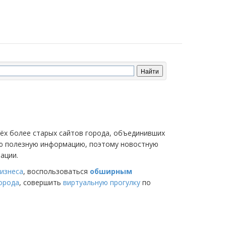
трёх более старых сайтов города, объединивших
мую полезную информацию, поэтому новостную
ации.
изнеса
, воспользоваться
обширным
города
, совершить
виртуальную прогулку
по