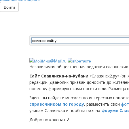
Войти
Независимая общественная редакция славянских
Сайт Славянска-на-Кубани
«Славянск2.ру» (он 
редакции. Дванолик призван доносить до жителе
повестку формируют сами посетители. Размещать
Здесь вы найдете множество интересных новост
справочником по городу
, разместить свои
фот
улицам Славянска и пообщаться на
форуме Сла
Добро пожаловать!