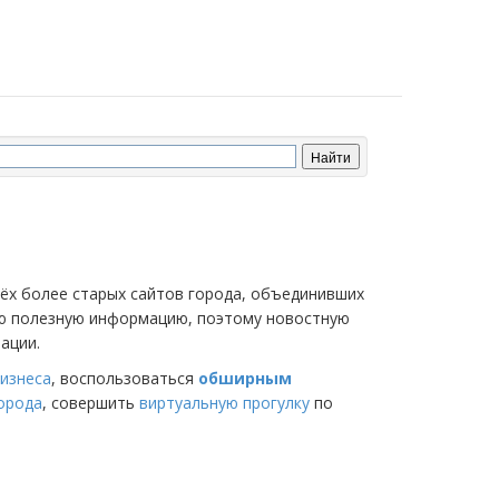
трёх более старых сайтов города, объединивших
мую полезную информацию, поэтому новостную
ации.
изнеса
, воспользоваться
обширным
города
, совершить
виртуальную прогулку
по