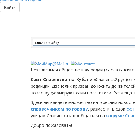
Войти
Независимая общественная редакция славянских
Сайт Славянска-на-Кубани
«Славянск2.ру» (он 
редакции. Дванолик призван доносить до жителе
повестку формируют сами посетители. Размещать
Здесь вы найдете множество интересных новост
справочником по городу
, разместить свои
фот
улицам Славянска и пообщаться на
форуме Сла
Добро пожаловать!