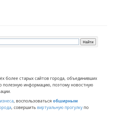
трёх более старых сайтов города, объединивших
мую полезную информацию, поэтому новостную
ации.
изнеса
, воспользоваться
обширным
города
, совершить
виртуальную прогулку
по