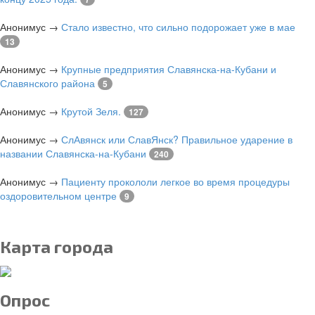
Анонимус
→
Стало известно, что сильно подорожает уже в мае
13
Анонимус
→
Крупные предприятия Славянска-на-Кубани и
Славянского района
5
Анонимус
→
Крутой Зеля.
127
Анонимус
→
СлАвянск или СлавЯнск? Правильное ударение в
названии Славянска-на-Кубани
240
Анонимус
→
Пациенту прокололи легкое во время процедуры
оздоровительном центре
9
Карта города
Опрос