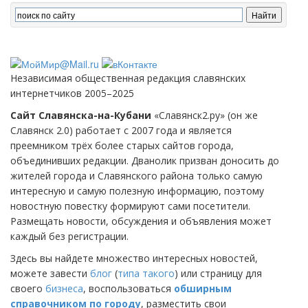
Независимая общественная редакция славянских
интернетчиков 2005–2025
Сайт Славянска-на-Кубани
«Славянск2.ру» (он же
Славянск 2.0) работает с 2007 года и является
преемником трёх более старых сайтов города,
объединивших редакции. Дванолик призван доносить до
жителей города и Славянского района только самую
интересную и самую полезную информацию, поэтому
новостную повестку формируют сами посетители.
Размещать новости, обсуждения и объявления может
каждый без регистрации.
Здесь вы найдете множество интересных новостей,
можете завести
блог
(
типа такого
) или страницу для
своего
бизнеса
, воспользоваться
обширным
справочником по городу
, разместить свои