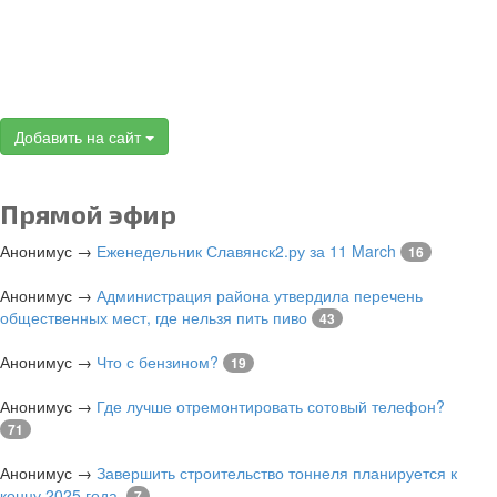
Добавить на сайт
Прямой эфир
Анонимус
→
Еженедельник Славянск2.ру за 11 March
16
Анонимус
→
Администрация района утвердила перечень
общественных мест, где нельзя пить пиво
43
Анонимус
→
Что с бензином?
19
Анонимус
→
Где лучше отремонтировать сотовый телефон?
71
Анонимус
→
Завершить строительство тоннеля планируется к
концу 2025 года.
7