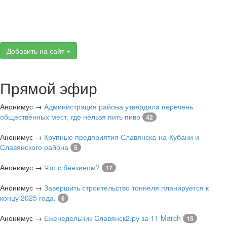
Добавить на сайт
Прямой эфир
Анонимус
→
Администрация района утвердила перечень
общественных мест, где нельзя пить пиво
42
Анонимус
→
Крупные предприятия Славянска-на-Кубани и
Славянского района
5
Анонимус
→
Что с бензином?
17
Анонимус
→
Завершить строительство тоннеля планируется к
концу 2025 года.
6
Анонимус
→
Еженедельник Славянск2.ру за 11 March
15