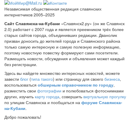
Независимая общественная редакция славянских
интернетчиков 2005–2025
Сайт Славянска-на-Кубани
«Славянск2.ру» (он же Славянск
2.0) работает с 2007 года и является преемником трёх более
старых сайтов города, объединивших редакции. Дванолик
призван доносить до жителей города и Славянского района
только самую интересную и самую полезную информацию,
поэтому новостную повестку формируют сами посетители.
Размещать новости, обсуждения и объявления может каждый
без регистрации.
Здесь вы найдете множество интересных новостей, можете
завести
блог
(
типа такого
) или страницу для своего
бизнеса
,
воспользоваться
обширным справочником по городу
,
разместить свои
фотографии
и полюбоваться фотоснимками
других, изучить
карту города
, совершить
виртуальную прогулку
по улицам Славянска и пообщаться на
форуме Славянска-
на-Кубани
.
Добро пожаловать!