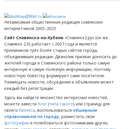
Независимая общественная редакция славянских
интернетчиков 2005–2025
Сайт Славянска-на-Кубани
«Славянск2.ру» (он же
Славянск 2.0) работает с 2007 года и является
преемником трёх более старых сайтов города,
объединивших редакции. Дванолик призван доносить до
жителей города и Славянского района только самую
интересную и самую полезную информацию, поэтому
новостную повестку формируют сами посетители.
Размещать новости, обсуждения и объявления может
каждый без регистрации.
Здесь вы найдете множество интересных новостей,
можете завести
блог
(
типа такого
) или страницу для
своего
бизнеса
, воспользоваться
обширным
справочником по городу
, разместить свои
фотографии
и полюбоваться фотоснимками других,