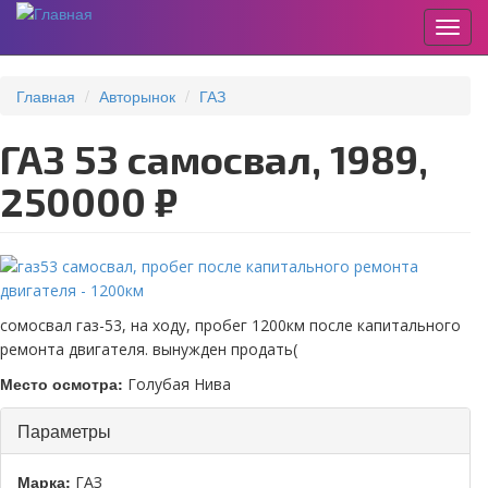
Пере
Перейти
к
Главная
Авторынок
ГАЗ
основному
содержанию
ГАЗ 53 самосвал, 1989,
250000 ₽
сомосвал газ-53, на ходу, пробег 1200км после капитального
ремонта двигателя. вынужден продать(
Место осмотра:
Голубая Нива
Скрыть
Параметры
Марка:
ГАЗ