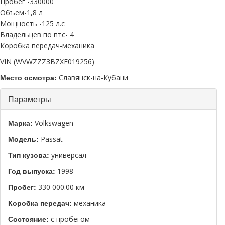
Пробег -330000
Объем-1,8 л
Мощность -125 л.с
Владельцев по птс- 4
Коробка передач-механика
VIN (WVWZZZ3BZXE019256)
Место осмотра:
Славянск-на-Кубани
Скрыть
Параметры
Марка:
Volkswagen
Модель:
Passat
Тип кузова:
универсал
Год выпуска:
1998
Пробег:
330 000.00 км
Коробка передач:
механика
Состояние:
с пробегом