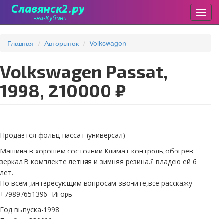
Пере
Перейти
к
Главная
Авторынок
Volkswagen
основному
содержанию
Volkswagen Passat,
1998, 210000 ₽
Продается фольц-пассат (универсал)
Машина в хорошем состоянии.Климат-контроль,обогрев
зеркал.В комплекте летняя и зимняя резина.Я владею ей 6
лет.
По всем ,интересующим вопросам-звоните,все расскажу
+79897651396- Игорь
Год выпуска-1998