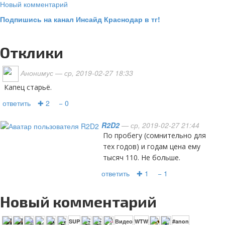
Новый комментарий
Подпишись на канал Инсайд Краснодар в тг!
Отклики
Анонимус
— ср, 2019-02-27 18:33
Капец старьё.
ответить
✚ 2
− 0
R2D2
— ср, 2019-02-27 21:44
По пробегу (сомнительно для
тех годов) и годам цена ему
тысяч 110. Не больше.
ответить
✚ 1
− 1
Новый комментарий