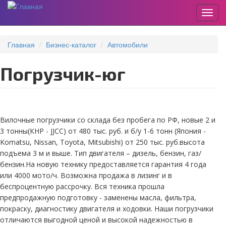
Пере
Перейти
к
Главная
Бизнес-каталог
Автомобили
основному
содержанию
погрузчик-юг
Вилочные погрузчики со склада без пробега по РФ, новые 2 и
3 тонны(КНР - JJСС) от 480 тыс. руб. и б/у 1-6 тонн (Япония -
Komatsu, Nissan, Тoyota, Mitsubishi) от 250 тыс. руб.высота
подъема 3 м и выше. Тип двигателя – дизель, бензин, газ/
бензин.На новую технику предоставляется гарантия 4 года
или 4000 мото/ч. Возможна продажа в лизинг и в
беспроцентную рассрочку. Вся техника прошла
предпродажную подготовку - заменены масла, фильтра,
покраску, диагностику двигателя и ходовки. Наши погрузчики
отличаются выгодной ценой и высокой надежностью в