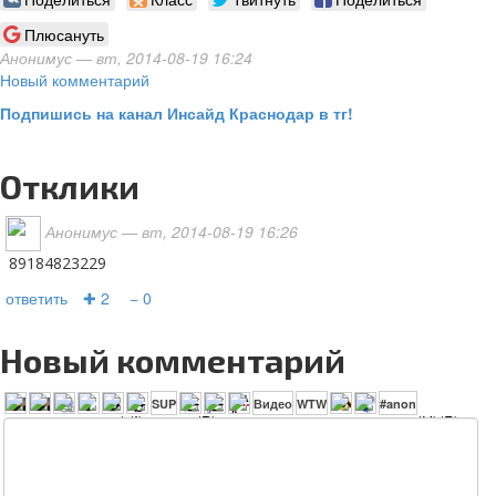
Плюсануть
Анонимус
— вт, 2014-08-19 16:24
Новый комментарий
Подпишись на канал Инсайд Краснодар в тг!
Отклики
Анонимус
— вт, 2014-08-19 16:26
89184823229
ответить
✚ 2
− 0
Новый комментарий