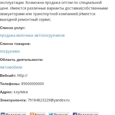
эксплуатации. Возможна продажа оптом по специальной
цене. Имеются различные варианты доставки(собственными
эвакуаторами или транспортной компанией.)Имеется
выездной ремонтный сервис.
Список услуг:
продажа вилочных автопогрузчиков
Список товаров:
погрузчики
Область деятельности:
Автомобили
Вебсайт:
http://
Телефоны:
89000000000
Адрес:
х.кулика
Электропочта:
79184823229@yandex.ru
Поделиться
Класс
Твитнуть
Поделиться