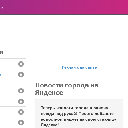
ск
я
0
Реклама на сайте
0
Новости города на
Яндексе
0
0
Теперь новости города и района
0
всегда под рукой! Просто добавьте
новостной виджет на свою страницу
0
Яндекса!