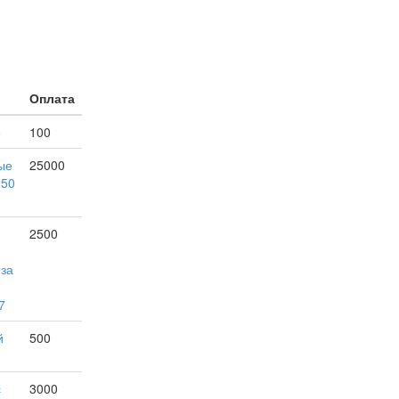
Оплата
е
100
ые
25000
150
2500
 за
7
й
500
с
3000