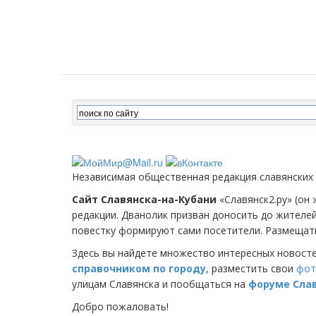
Независимая общественная редакция славянских
Сайт Славянска-на-Кубани
«Славянск2.ру» (он 
редакции. Дванолик призван доносить до жителе
повестку формируют сами посетители. Размещать
Здесь вы найдете множество интересных новост
справочником по городу
, разместить свои
фот
улицам Славянска и пообщаться на
форуме Сла
Добро пожаловать!