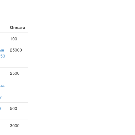
Оплата
е
100
ые
25000
150
2500
 за
7
й
500
с
3000