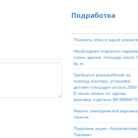
Подработка
Поклеить обои в одной комнат
Необходимо покрасить наружн
стены здания, площадь около 
кв. м.
Требуется разнорабочий на
помощь мастеру, установка
детских площадок оплата 2500
8 часов, можно по сделке,
разговор отдельно 8918686675
Ремонт электрической варочно
панели.
Покупаем акции «Агрокомплек
Ткачева»