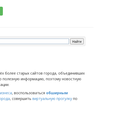
трёх более старых сайтов города, объединивших
мую полезную информацию, поэтому новостную
ации.
изнеса
, воспользоваться
обширным
города
, совершить
виртуальную прогулку
по