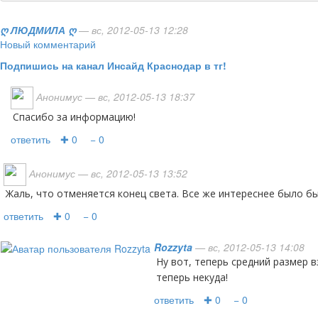
ღ ЛЮДМИЛА ღ
— вс, 2012-05-13 12:28
Новый комментарий
Подпишись на канал Инсайд Краснодар в тг!
Анонимус
— вс, 2012-05-13 18:37
Спасибо за информацию!
ответить
✚ 0
− 0
Анонимус
— вс, 2012-05-13 13:52
Жаль, что отменяется конец света. Все же интереснее было бы
ответить
✚ 0
− 0
Rozzyta
— вс, 2012-05-13 14:08
ну вот, теперь средний размер взятки снизится - спешить-то
теперь некуда!
ответить
✚ 0
− 0