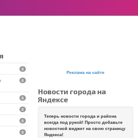
я
0
Реклама на сайте
0
Новости города на
Яндексе
0
0
Теперь новости города и района
0
всегда под рукой! Просто добавьте
новостной виджет на свою страницу
0
Яндекса!