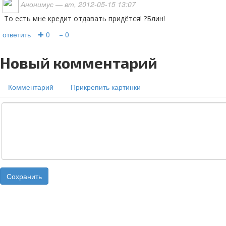
Анонимус
— вт, 2012-05-15 13:07
То есть мне кредит отдавать придётся! ?Блин!
ответить
✚ 0
− 0
Новый комментарий
Комментарий
Прикрепить картинки
Сохранить