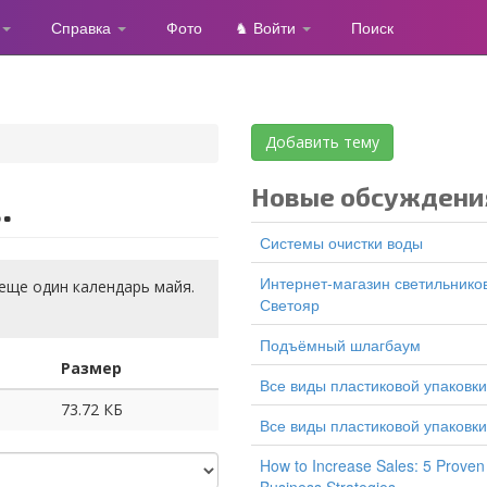
Справка
Фото
♞ Войти
Поиск
Добавить тему
Новые обсуждени
.
Системы очистки воды
Интернет-магазин светильников
 еще один календарь майя.
Светояр
подъёмный шлагбаум
Размер
все виды пластиковой упаковки
73.72 КБ
все виды пластиковой упаковки
How to Increase Sales: 5 Proven