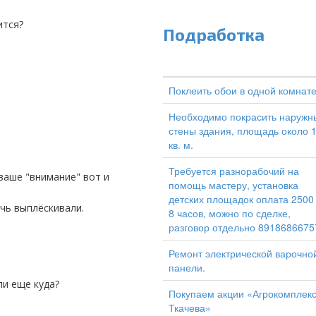
ится?
Подработка
Поклеить обои в одной комнат
Необходимо покрасить наружн
стены здания, площадь около 
кв. м.
Требуется разнорабочий на
помощь мастеру, установка
детских площадок оплата 2500
чь выплёскивали.
8 часов, можно по сделке,
разговор отдельно 8918686675
Ремонт электрической варочно
панели.
ли еще куда?
Покупаем акции «Агрокомплек
Ткачева»