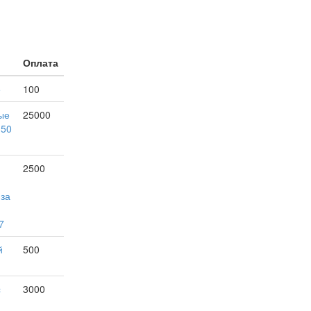
Оплата
е
100
ые
25000
150
2500
 за
7
й
500
с
3000