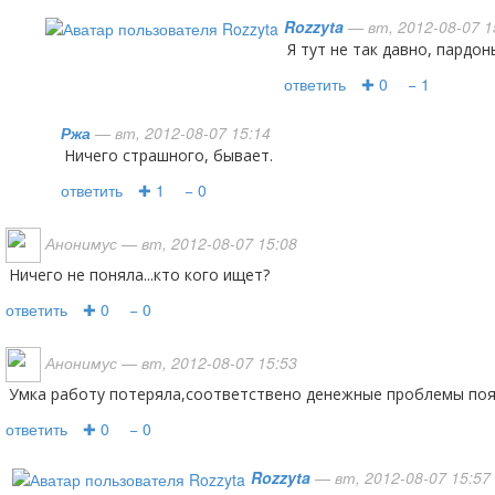
Rozzyta
— вт, 2012-08-07 1
я тут не так давно, пардон
ответить
✚ 0
− 1
Ржа
— вт, 2012-08-07 15:14
Ничего страшного, бывает.
ответить
✚ 1
− 0
Анонимус
— вт, 2012-08-07 15:08
Ничего не поняла...кто кого ищет?
ответить
✚ 0
− 0
Анонимус
— вт, 2012-08-07 15:53
Умка работу потеряла,соответствено денежные проблемы поя
ответить
✚ 0
− 0
Rozzyta
— вт, 2012-08-07 15:57