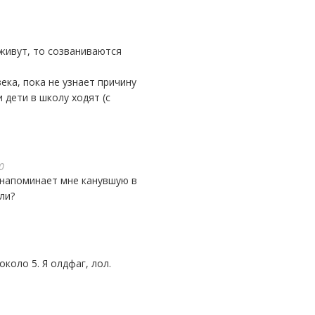
ка, пока не узнает причину
 дети в школу ходят (с
0
ли?
около 5. Я олдфаг, лол.