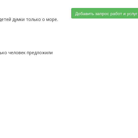
Добавить запрос работ и услуг
детей думки только о море.