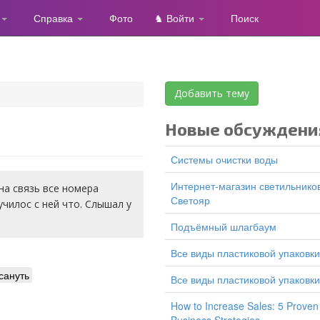
Справка
Фото
♞ Войти
Поиск
Добавить тему
Новые обсуждени
Системы очистки воды
Интернет-магазин светильников
на связь все номера
Светояр
чилос с ней что. Слышал у
подъёмный шлагбаум
все виды пластиковой упаковки
сануть
все виды пластиковой упаковки
How to Increase Sales: 5 Proven