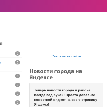
я
0
Реклама на сайте
0
Новости города на
Яндексе
0
0
Теперь новости города и района
0
всегда под рукой! Просто добавьте
новостной виджет на свою страницу
0
Яндекса!