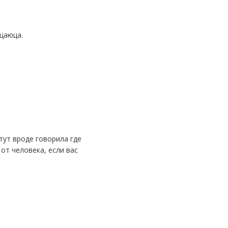
ащаюца.
от человека, если вас