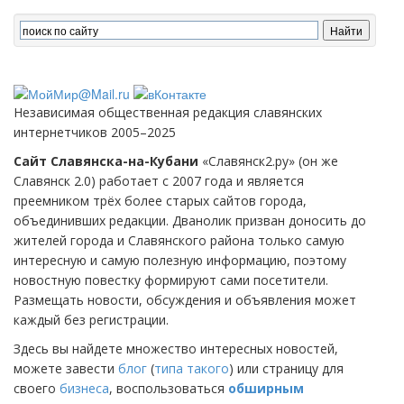
Независимая общественная редакция славянских
интернетчиков 2005–2025
Сайт Славянска-на-Кубани
«Славянск2.ру» (он же
Славянск 2.0) работает с 2007 года и является
преемником трёх более старых сайтов города,
объединивших редакции. Дванолик призван доносить до
жителей города и Славянского района только самую
интересную и самую полезную информацию, поэтому
новостную повестку формируют сами посетители.
Размещать новости, обсуждения и объявления может
каждый без регистрации.
Здесь вы найдете множество интересных новостей,
можете завести
блог
(
типа такого
) или страницу для
своего
бизнеса
, воспользоваться
обширным