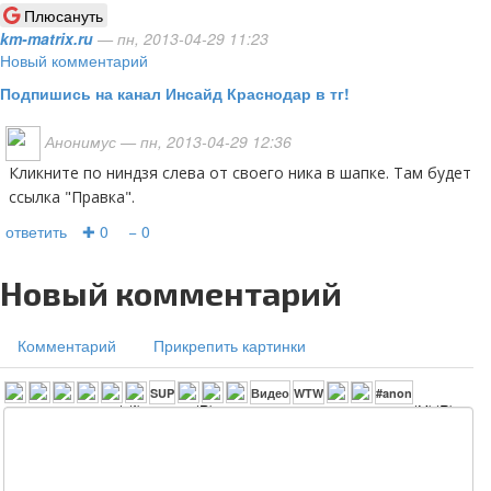
Плюсануть
km-matrix.ru
— пн, 2013-04-29 11:23
Новый комментарий
Подпишись на канал Инсайд Краснодар в тг!
Анонимус
— пн, 2013-04-29 12:36
Кликните по ниндзя слева от своего ника в шапке. Там будет
ссылка "Правка".
ответить
✚ 0
− 0
Новый комментарий
Комментарий
Прикрепить картинки