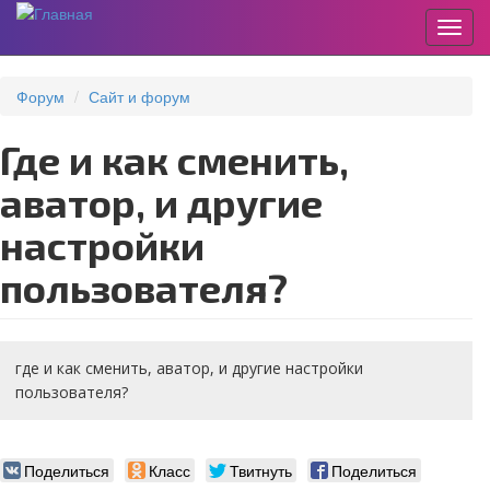
Пере
Перейти
к
Форум
Сайт и форум
основному
содержанию
где и как сменить,
аватор, и другие
настройки
пользователя?
где и как сменить, аватор, и другие настройки
пользователя?
Поделиться
Класс
Твитнуть
Поделиться