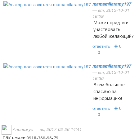
mamamilaramy197
— вт, 2013-10-01
16:29
может придти и
участвовать
любой желающий?
ответить
✚ 0
− 0
mamamilaramy197
— вт, 2013-10-01
16:30
Всем большое
спасибо за
информацию!
ответить
✚ 0
− 0
Анонимус
— вс, 2017-02-26 14:41
ГДК номер:8918-360-96-79