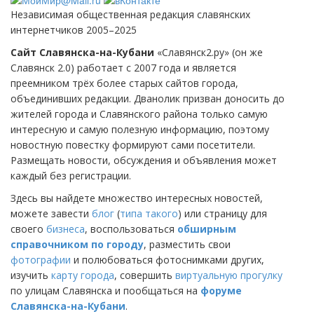
Независимая общественная редакция славянских
интернетчиков 2005–2025
Сайт Славянска-на-Кубани
«Славянск2.ру» (он же
Славянск 2.0) работает с 2007 года и является
преемником трёх более старых сайтов города,
объединивших редакции. Дванолик призван доносить до
жителей города и Славянского района только самую
интересную и самую полезную информацию, поэтому
новостную повестку формируют сами посетители.
Размещать новости, обсуждения и объявления может
каждый без регистрации.
Здесь вы найдете множество интересных новостей,
можете завести
блог
(
типа такого
) или страницу для
своего
бизнеса
, воспользоваться
обширным
справочником по городу
, разместить свои
фотографии
и полюбоваться фотоснимками других,
изучить
карту города
, совершить
виртуальную прогулку
по улицам Славянска и пообщаться на
форуме
Славянска-на-Кубани
.