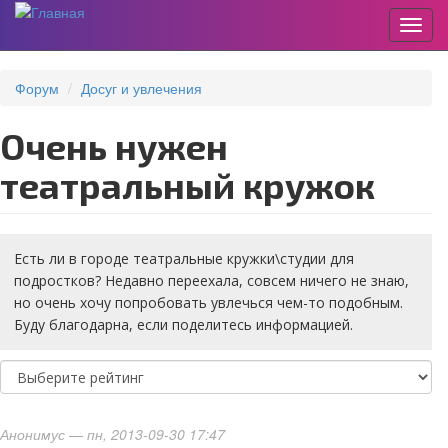
Пере
Перейти
к
Форум
Досуг и увлечения
основному
содержанию
очень нужен
театральный кружок
Есть ли в городе театральные кружки\студии для
подростков? Недавно переехала, совсем ничего не знаю,
но очень хочу попробовать увлечься чем-то подобным.
Буду благодарна, если поделитесь информацией.
Анонимус
— пн, 2013-09-30 17:47