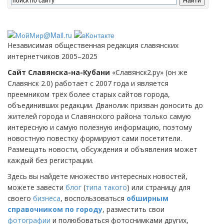
Независимая общественная редакция славянских
интернетчиков 2005–2025
Сайт Славянска-на-Кубани
«Славянск2.ру» (он же
Славянск 2.0) работает с 2007 года и является
преемником трёх более старых сайтов города,
объединивших редакции. Дванолик призван доносить до
жителей города и Славянского района только самую
интересную и самую полезную информацию, поэтому
новостную повестку формируют сами посетители.
Размещать новости, обсуждения и объявления может
каждый без регистрации.
Здесь вы найдете множество интересных новостей,
можете завести
блог
(
типа такого
) или страницу для
своего
бизнеса
, воспользоваться
обширным
справочником по городу
, разместить свои
фотографии
и полюбоваться фотоснимками других,