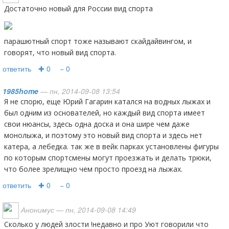
достаточно новый для России вид спорта
парашютный спорт тоже называют скайдайвингом, и
говорят, что новый вид спорта.
ответить
✚ 0
− 0
1985home
— пн, 2014-09-08 13:54
Я не спорю, еще Юрий Гагарин катался на водных лыжах и
был одним из основателей, но каждый вид спорта имеет
свои нюансы, здесь одна доска и она шире чем даже
монолыжа, и поэтому это новый вид спорта и здесь нет
катера, а лебедка. так же в вейк парках установлены фигуры
по которым спортсмены могут проезжать и делать трюки,
что более зрелищно чем просто проезд на лыжах.
ответить
✚ 0
− 0
Анонимус
— пн, 2014-09-08 14:49
Сколько у людей злости !недавно и про Уют говорили что