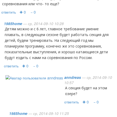
соревнования или что- то еще?
ответить
✚ 0
− 0
1985home
— ср, 2014-09-10 10:28
Детям можно и с 6 лет, главное требование умение
плавать, в следующем сезоне будет работать секция для
детей, будем тренировать. На следующий год мы
планируем программу, конечно же это соревнования,
показательные выступления, и хорошо катающиеся дети
будут ездить с нами на соревнования по России.
ответить
✚ 0
− 0
anndreas
— ср, 2014-09-10
10:57
а секция будет на этом
озере?
ответить
✚ 0
− 0
1985home
— ср, 2014-09-10 11:25