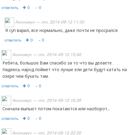
ответить
✚ 0
− 0
Анонимус
— пт, 2014-09-12 11:30
Я суп варил, все нормально, даже почти не просрался
ответить
✚ 0
− 0
Анонимус
— пт, 2014-09-12 13:40
Ребята, большое Вам спасибо за то что вы делаете .
Надеюсь народ поймет что лучше ели дети будут катать на
озере чем бухать там.
ответить
✚ 0
− 0
Анонимус
— пт, 2014-09-12 16:26
Сначала выпьют потом покатаются или наоборот...
ответить
✚ 0
− 0
Анонимус
— пт, 2014-09-12 22:20