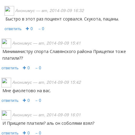
Анонимус
— вт, 2014-09-09 16:32
Быстро в этот раз поциент сорвался. Скукота, пацаны.
ответить
✚ 0
− 0
Анонимус
— вт, 2014-09-09 15:41
Миниминистру спорта Славянского района Прищепки тоже
платили??
ответить
✚ 0
− 0
Анонимус
— вт, 2014-09-09 15:42
Мне фиолетово на вас.
ответить
✚ 0
− 0
Анонимус
— вт, 2014-09-09 16:01
и Прищепе платили? аль он соболями взял?
ответить
✚ 0
− 0