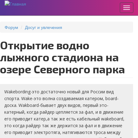
Пере
Перейти
к
Форум
Досуг и увлечения
основному
содержанию
Открытие водно
лыжного стадиона на
озере Северного парка
Wakebording-это достаточно новый для России вид
спорта. Wake-это волна создаваемая катером, board-
доска. Wakboard-бывает двух видов, первый это-
катерный, когда райдер цепляется за фал, и в движение
его приводит катер,а так же есть кабельный wakeboard,
это когда райдер так же держится за фал и в движение
его приводит электротяга, натягиваются троса между