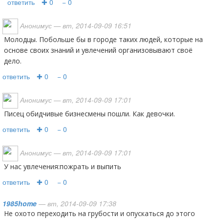
ответить
✚ 0
− 0
Анонимус
— вт, 2014-09-09 16:51
Молодцы. Побольше бы в городе таких людей, которые на
основе своих знаний и увлечений организовывают своё
дело.
ответить
✚ 0
− 0
Анонимус
— вт, 2014-09-09 17:01
Писец обидчивые бизнесмены пошли. Как девочки.
ответить
✚ 0
− 0
Анонимус
— вт, 2014-09-09 17:01
У нас увлечения:пожрать и выпить
ответить
✚ 0
− 0
1985home
— вт, 2014-09-09 17:38
Не охото переходить на грубости и опускаться до этого