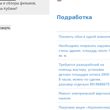
сы и обзоры фильмов,
на-Кубани?
Подработка
сануть
Поклеить обои в одной комнат
Необходимо покрасить наружн
стены здания, площадь около 
кв. м.
Требуется разнорабочий на
помощь мастеру, установка
детских площадок оплата 2500
8 часов, можно по сделке,
разговор отдельно 8918686675
Ремонт электрической варочно
панели.
Покупаем акции «Агрокомплек