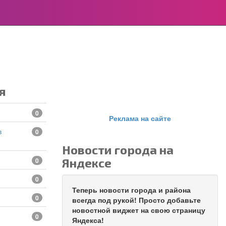
я
0
Реклама на сайте
0
Новости города на
Яндексе
0
0
Теперь новости города и района
0
всегда под рукой! Просто добавьте
новостной виджет на свою страницу
0
Яндекса!