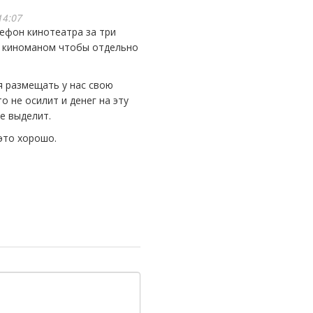
14:07
м киноманом чтобы отдельно
я размещать у нас свою
о не осилит и денег на эту
не выделит.
 это хорошо.