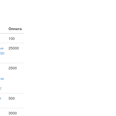
Оплата
е
100
ые
25000
150
2500
 за
7
й
500
с
3000