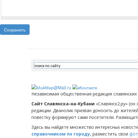
Сохранить
Независимая общественная редакция славянских
Сайт Славянска-на-Кубани
«Славянск2.ру» (он 
редакции. Дванолик призван доносить до жителе
повестку формируют сами посетители. Размещать
Здесь вы найдете множество интересных новост
справочником по городу
, разместить свои
фот