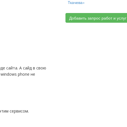
Ткачева»
Добавить запрос работ и услуг
 windows phone не
 этим сервисом.