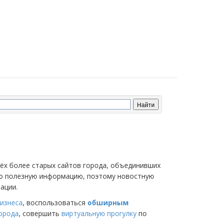
трёх более старых сайтов города, объединивших
мую полезную информацию, поэтому новостную
ации.
изнеса
, воспользоваться
обширным
города
, совершить
виртуальную прогулку
по