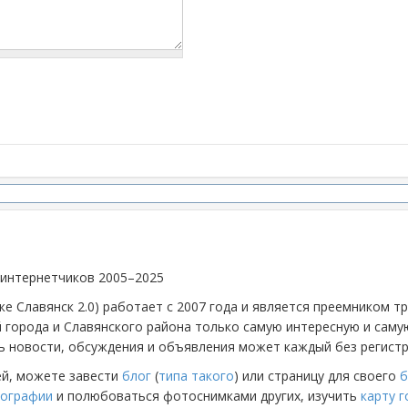
 интернетчиков 2005–2025
же Славянск 2.0) работает с 2007 года и является преемником 
й города и Славянского района только самую интересную и са
 новости, обсуждения и объявления может каждый без регистр
ей, можете завести
блог
(
типа такого
) или страницу для своего
б
ографии
и полюбоваться фотоснимками других, изучить
карту 