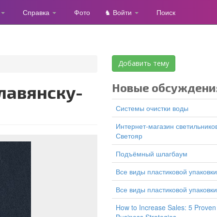
Справка
Фото
♞ Войти
Поиск
Добавить тему
Новые обсуждени
Системы очистки воды
Интернет-магазин светильников
Светояр
подъёмный шлагбаум
все виды пластиковой упаковки
все виды пластиковой упаковки
How to Increase Sales: 5 Proven