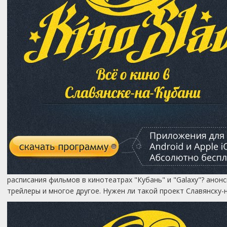
расписания фильмов в кинотеатрах "Кубань" и "Galaxy"? анон
трейлеры и многое другое. Нужен ли такой проект Славянску-