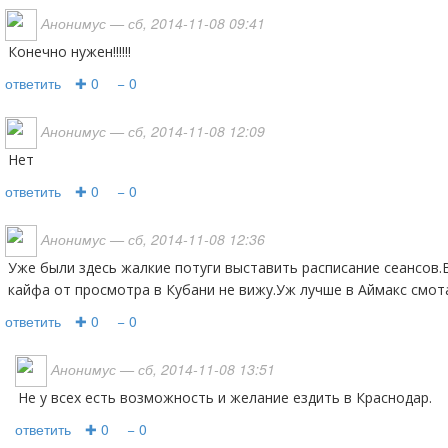
Анонимус
— сб, 2014-11-08 09:41
Конечно нужен!!!!!!
ответить
✚ 0
− 0
Анонимус
— сб, 2014-11-08 12:09
нет
ответить
✚ 0
− 0
Анонимус
— сб, 2014-11-08 12:36
Уже были здесь жалкие потуги выставить расписание сеансов.Всё затухло.Да и особого
кайфа от просмотра в Кубани не вижу.Уж лучше в Аймакс смот
ответить
✚ 0
− 0
Анонимус
— сб, 2014-11-08 13:51
Не у всех есть возможность и желание ездить в Краснодар.
ответить
✚ 0
− 0