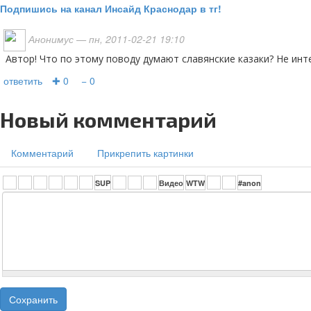
Подпишись на канал Инсайд Краснодар в тг!
Анонимус
— пн, 2011-02-21 19:10
Автор! Что по этому поводу думают славянские казаки? Не ин
ответить
✚ 0
− 0
Новый комментарий
Комментарий
Прикрепить картинки
Сохранить