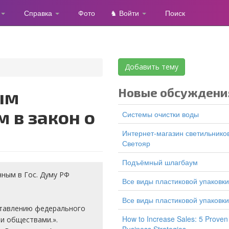
Справка
Фото
♞ Войти
Поиск
Добавить тему
Новые обсуждени
 в закон о
Системы очистки воды
Интернет-магазин светильников
Светояр
подъёмный шлагбаум
нным в Гос. Думу РФ
все виды пластиковой упаковки
все виды пластиковой упаковки
ставлению федерального
How to Increase Sales: 5 Proven
и обществами.».