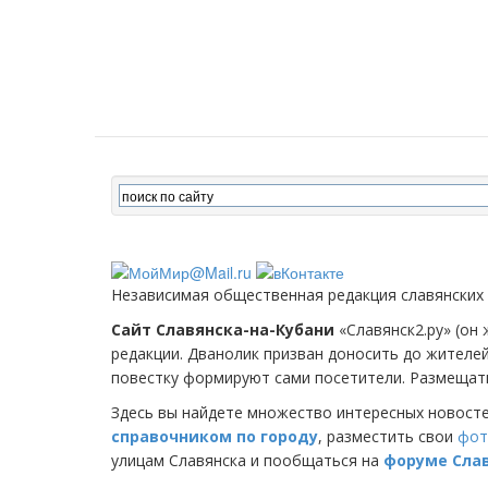
Независимая общественная редакция славянских
Сайт Славянска-на-Кубани
«Славянск2.ру» (он 
редакции. Дванолик призван доносить до жителе
повестку формируют сами посетители. Размещать
Здесь вы найдете множество интересных новост
справочником по городу
, разместить свои
фот
улицам Славянска и пообщаться на
форуме Сла