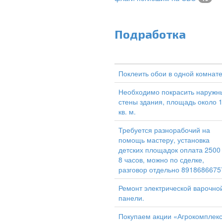
Подработка
Поклеить обои в одной комнат
Необходимо покрасить наружн
стены здания, площадь около 
кв. м.
Требуется разнорабочий на
помощь мастеру, установка
детских площадок оплата 2500
8 часов, можно по сделке,
разговор отдельно 8918686675
Ремонт электрической варочно
панели.
Покупаем акции «Агрокомплек