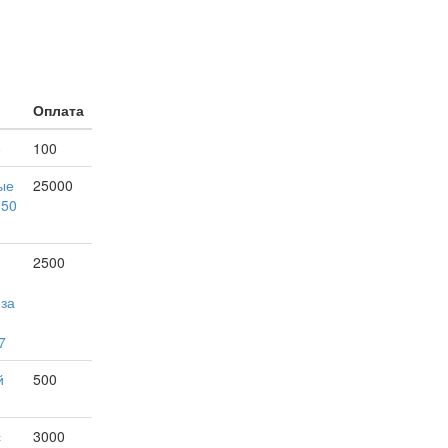
Оплата
е
100
ые
25000
150
2500
 за
7
й
500
с
3000