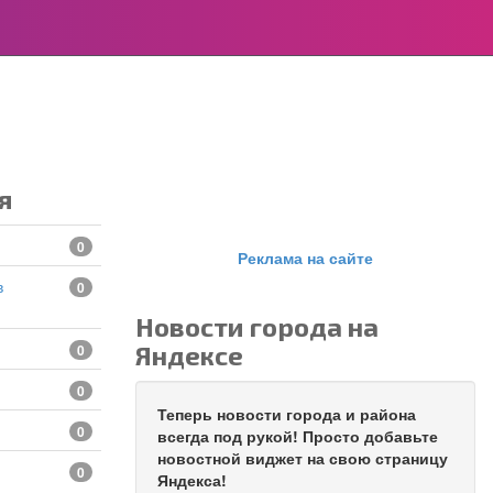
я
0
Реклама на сайте
0
Новости города на
Яндексе
0
0
Теперь новости города и района
0
всегда под рукой! Просто добавьте
новостной виджет на свою страницу
0
Яндекса!