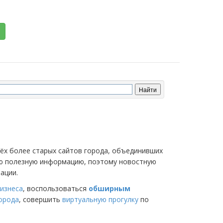
трёх более старых сайтов города, объединивших
мую полезную информацию, поэтому новостную
ации.
изнеса
, воспользоваться
обширным
города
, совершить
виртуальную прогулку
по