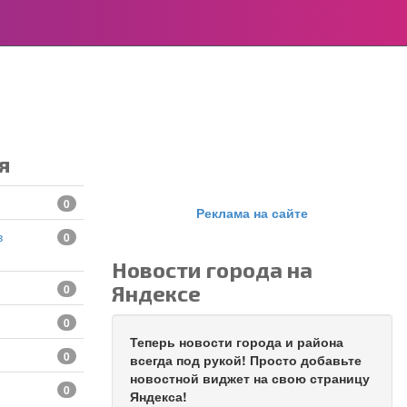
я
0
Реклама на сайте
0
Новости города на
Яндексе
0
0
Теперь новости города и района
0
всегда под рукой! Просто добавьте
новостной виджет на свою страницу
0
Яндекса!