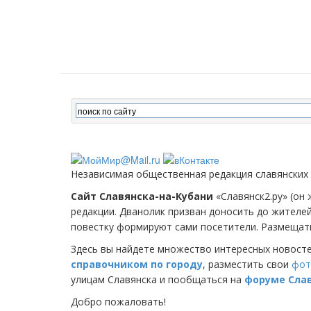
Независимая общественная редакция славянских
Сайт Славянска-на-Кубани
«Славянск2.ру» (он 
редакции. Дванолик призван доносить до жителе
повестку формируют сами посетители. Размещать
Здесь вы найдете множество интересных новост
справочником по городу
, разместить свои
фот
улицам Славянска и пообщаться на
форуме Сла
Добро пожаловать!