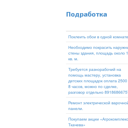
Подработка
Поклеить обои в одной комнат
Необходимо покрасить наружн
стены здания, площадь около 
кв. м.
Требуется разнорабочий на
помощь мастеру, установка
детских площадок оплата 2500
8 часов, можно по сделке,
разговор отдельно 8918686675
Ремонт электрической варочно
панели.
Покупаем акции «Агрокомплек
Ткачева»