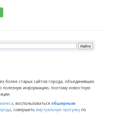
трёх более старых сайтов города, объединивших
мую полезную информацию, поэтому новостную
ации.
изнеса
, воспользоваться
обширным
города
, совершить
виртуальную прогулку
по