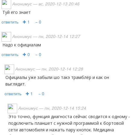
Анонимус
— вс, 2020-12-13 20:46
туй его знает
ответить
✚ 1
− 0
Анонимус
— пн, 2020-12-14 12:27
Надо к официалам
ответить
✚ 0
− 0
Анонимус
— пн, 2020-12-14 12:28
официалы уже забыли шо такэ трамблёр и как он
выглядит.
ответить
✚ 1
− 0
Анонимус
— пн, 2020-12-14 15:24
Это точно, функция диагноста сейчас сводится к одному -
подключить планшет с нужной программой к бортовой
сети автомобиля и нажать пару кнопок. Медицина