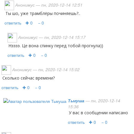
Анонимус
— пн, 2020-12-14 12:51
ты шо, уже трамблёры починяешь?..
ответить
✚ 0
− 0
Анонимус
— пн, 2020-12-14 15:17
Нээээ. Це вона спинку перед тобой прогнула))
ответить
✚ 0
− 0
Анонимус
— пн, 2020-12-14 15:02
сколько сейчас времени?
ответить
✚ 0
− 0
Тьмуша
— пн, 2020-12-14
15:36
У вас в сообщении написано
ответить
✚ 0
− 0