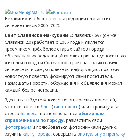
Независимая общественная редакция славянских
интернетчиков 2005–2025
Сайт Славянска-на-Кубани
«Славянск2.ру» (он же
Славянск 2.0) работает с 2007 года и является
преемником трёх более старых сайтов города,
объединивших редакции. Дванолик призван доносить до
жителей города и Славянского района только самую
интересную и самую полезную информацию, поэтому
новостную повестку формируют сами посетители.
Размещать новости, обсуждения и объявления может
каждый без регистрации.
Здесь вы найдете множество интересных новостей,
можете завести
блог
(
типа такого
) или страницу для
своего
бизнеса
, воспользоваться
обширным
справочником по городу
, разместить свои
фотографии
и полюбоваться фотоснимками других,
изучить
карту города
, совершить
виртуальную прогулку