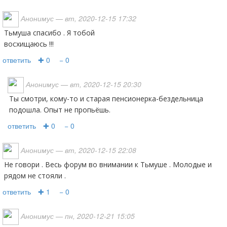
Анонимус
— вт, 2020-12-15 17:32
Тьмуша спасибо . Я тобой
восхищаюсь !!!
ответить
✚ 0
− 0
Анонимус
— вт, 2020-12-15 20:30
Ты смотри, кому-то и старая пенсионерка-бездельница
подошла. Опыт не пропьёшь.
ответить
✚ 0
− 0
Анонимус
— вт, 2020-12-15 22:08
Не говори . Весь форум во внимании к Тьмуше . Молодые и
рядом не стояли .
ответить
✚ 1
− 0
Анонимус
— пн, 2020-12-21 15:05