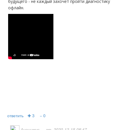
будущего - не каждый захочет пройти диагностику
офлайн.
ответить
✚ 3
− 0
Анонимус
— вт, 2020-12-15 08:47