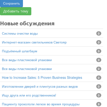
Сохранить
Добавить тему
Новые обсуждения
Системы очистки воды
0
Интернет-магазин светильников Светояр
0
подъёмный шлагбаум
0
все виды пластиковой упаковки
0
все виды пластиковой упаковки
0
How to Increase Sales: 5 Proven Business Strategies
0
изготовлении дверей и плинтусов разных видов
0
Ищу друга или его родственников!
0
Пациенту прокололи легкое во время процедуры
9