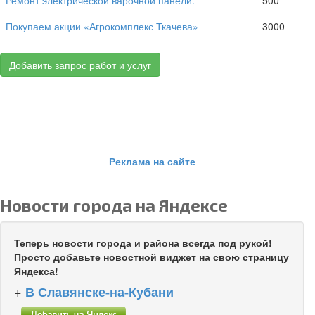
Ремонт электрической варочной панели.
500
Покупаем акции «Агрокомплекс Ткачева»
3000
Добавить запрос работ и услуг
Реклама на сайте
Новости города на Яндексе
Теперь новости города и района всегда под рукой!
Просто добавьте новостной виджет на свою страницу
Яндекса!
+
В Славянске-на-Кубани