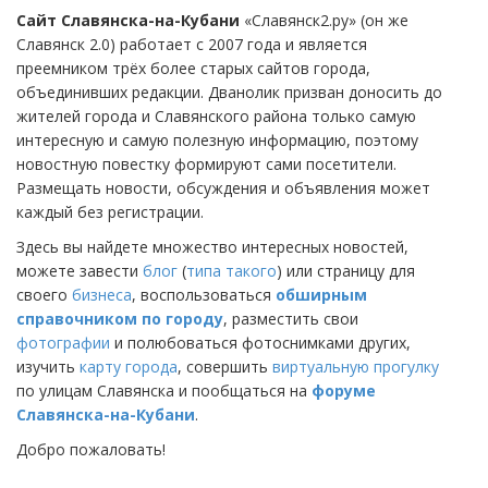
Сайт Славянска-на-Кубани
«Славянск2.ру» (он же
Славянск 2.0) работает с 2007 года и является
преемником трёх более старых сайтов города,
объединивших редакции. Дванолик призван доносить до
жителей города и Славянского района только самую
интересную и самую полезную информацию, поэтому
новостную повестку формируют сами посетители.
Размещать новости, обсуждения и объявления может
каждый без регистрации.
Здесь вы найдете множество интересных новостей,
можете завести
блог
(
типа такого
) или страницу для
своего
бизнеса
, воспользоваться
обширным
справочником по городу
, разместить свои
фотографии
и полюбоваться фотоснимками других,
изучить
карту города
, совершить
виртуальную прогулку
по улицам Славянска и пообщаться на
форуме
Славянска-на-Кубани
.
Добро пожаловать!