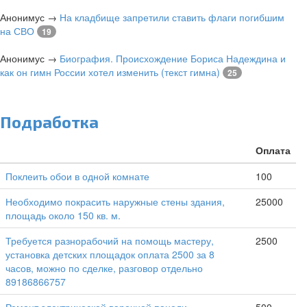
Анонимус
→
На кладбище запретили ставить флаги погибшим
на СВО
19
Анонимус
→
Биография. Происхождение Бориса Надеждина и
как он гимн России хотел изменить (текст гимна)
25
Подработка
Оплата
Поклеить обои в одной комнате
100
Необходимо покрасить наружные стены здания,
25000
площадь около 150 кв. м.
Требуется разнорабочий на помощь мастеру,
2500
установка детских площадок оплата 2500 за 8
часов, можно по сделке, разговор отдельно
89186866757