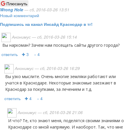
Плюсануть
Wrong Hole
— сб, 2016-03-26 13:51
Новый комментарий
Подпишись на канал Инсайд Краснодар в тг!
Анонимус
— сб, 2016-03-26 15:14
Вы наркоман? Зачем нам посещать сайты другого города?
ответить
✚ 3
− 4
Анонимус
— сб, 2016-03-26 16:29
Вы узко мыслите. Очень многие земляки работают или
учатся в Краснодаре. Некоторые знакомые заезжают в
Краснодар за покупками, за лечением и т.д.
ответить
✚ 4
− 4
Анонимус
— сб, 2016-03-26 21:06
И что? Те, кто знают меня, поделятся своими знаниями о
Краснодаре со мной напрямую. И наоборот. Так, что мне