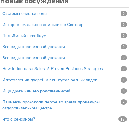
Новые обсуждения
Системы очистки воды
0
Интернет-магазин светильников Светояр
0
подъёмный шлагбаум
0
все виды пластиковой упаковки
0
все виды пластиковой упаковки
0
How to Increase Sales: 5 Proven Business Strategies
0
изготовлении дверей и плинтусов разных видов
0
Ищу друга или его родственников!
0
Пациенту прокололи легкое во время процедуры
9
оздоровительном центре
Что с бензином?
17