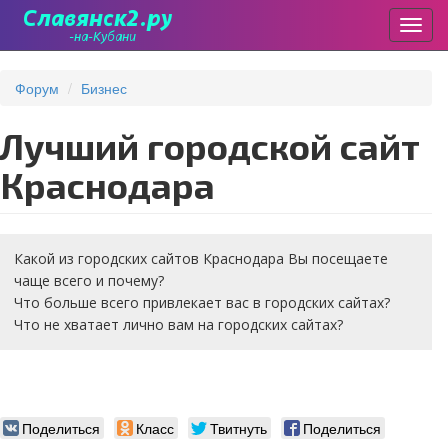
Пере
Перейти
к
Форум
Бизнес
основному
содержанию
Лучший городской сайт
Краснодара
Какой из городских сайтов Краснодара Вы посещаете
чаще всего и почему?
Что больше всего привлекает вас в городских сайтах?
Что не хватает лично вам на городских сайтах?
Поделиться
Класс
Твитнуть
Поделиться