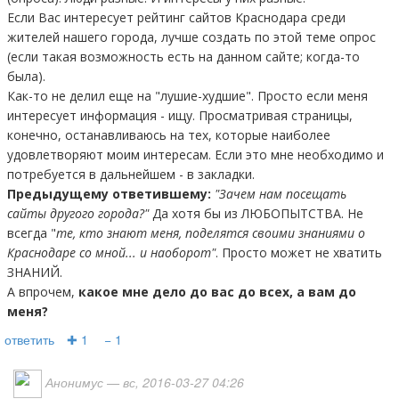
Если Вас интересует рейтинг сайтов Краснодара среди
жителей нашего города, лучше создать по этой теме опрос
(если такая возможность есть на данном сайте; когда-то
была).
Как-то не делил еще на "лушие-худшие". Просто если меня
интересует информация - ищу. Просматривая страницы,
конечно, останавливаюсь на тех, которые наиболее
удовлетворяют моим интересам. Если это мне необходимо и
потребуется в дальнейшем - в закладки.
Предыдущему ответившему:
"Зачем нам посещать
сайты другого города?"
Да хотя бы из ЛЮБОПЫТСТВА. Не
всегда "
те, кто знают меня, поделятся своими знаниями о
Краснодаре со мной... и наоборот"
. Просто может не хватить
ЗНАНИЙ.
А впрочем,
какое мне дело до вас до всех, а вам до
меня?
ответить
✚ 1
− 1
Анонимус
— вс, 2016-03-27 04:26