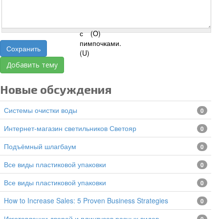
Сохранить
Добавить тему
Новые обсуждения
Системы очистки воды
0
Интернет-магазин светильников Светояр
0
подъёмный шлагбаум
0
все виды пластиковой упаковки
0
все виды пластиковой упаковки
0
How to Increase Sales: 5 Proven Business Strategies
0
изготовлении дверей и плинтусов разных видов