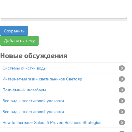
Сохранить
Добавить тему
Новые обсуждения
Системы очистки воды
0
Интернет-магазин светильников Светояр
0
подъёмный шлагбаум
0
все виды пластиковой упаковки
0
все виды пластиковой упаковки
0
How to Increase Sales: 5 Proven Business Strategies
0