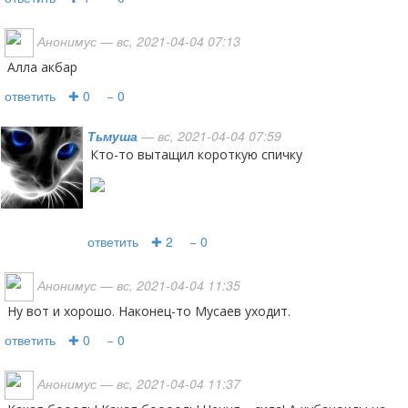
Анонимус
— вс, 2021-04-04 07:13
Алла акбар
ответить
✚ 0
− 0
Тьмуша
— вс, 2021-04-04 07:59
Кто-то вытащил короткую спичку
ответить
✚ 2
− 0
Анонимус
— вс, 2021-04-04 11:35
Ну вот и хорошо. Наконец-то Мусаев уходит.
ответить
✚ 0
− 0
Анонимус
— вс, 2021-04-04 11:37