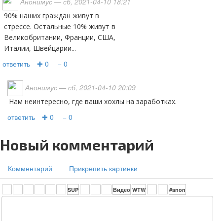
Анонимус
— сб, 2021-04-10 18:21
90% наших граждан живут в
стрессе. Остальные 10% живут в
Великобритании, Франции, США,
Италии, Швейцарии...
ответить
✚ 0
− 0
Анонимус
— сб, 2021-04-10 20:09
нам неинтересно, где ваши хохлы на заработках.
ответить
✚ 0
− 0
Новый комментарий
Комментарий
Прикрепить картинки