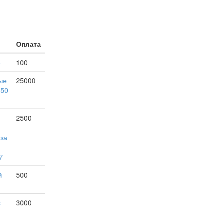
Оплата
е
100
ые
25000
150
2500
 за
7
й
500
с
3000