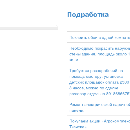
Подработка
Поклеить обои в одной комнат
Необходимо покрасить наружн
стены здания, площадь около 
кв. м.
Требуется разнорабочий на
помощь мастеру, установка
детских площадок оплата 2500
8 часов, можно по сделке,
разговор отдельно 8918686675
Ремонт электрической варочно
панели.
Покупаем акции «Агрокомплек
Ткачева»