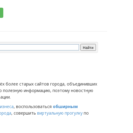
трёх более старых сайтов города, объединивших
мую полезную информацию, поэтому новостную
ации.
изнеса
, воспользоваться
обширным
города
, совершить
виртуальную прогулку
по