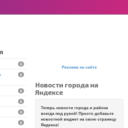
я
0
Реклама на сайте
0
Новости города на
Яндексе
0
0
Теперь новости города и района
0
всегда под рукой! Просто добавьте
новостной виджет на свою страницу
0
Яндекса!