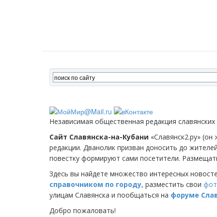
Независимая общественная редакция славянских
Сайт Славянска-на-Кубани
«Славянск2.ру» (он 
редакции. Дванолик призван доносить до жителе
повестку формируют сами посетители. Размещать
Здесь вы найдете множество интересных новост
справочником по городу
, разместить свои
фот
улицам Славянска и пообщаться на
форуме Сла
Добро пожаловать!