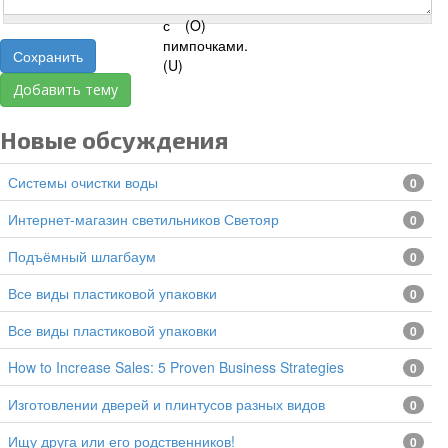
Сохранить
Добавить тему
Новые обсуждения
Системы очистки воды
0
Интернет-магазин светильников Светояр
0
подъёмный шлагбаум
0
все виды пластиковой упаковки
0
все виды пластиковой упаковки
0
How to Increase Sales: 5 Proven Business Strategies
0
изготовлении дверей и плинтусов разных видов
0
Ищу друга или его родственников!
0