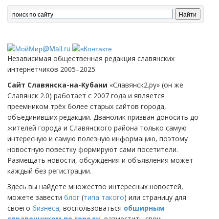
Независимая общественная редакция славянских
интернетчиков 2005–2025
Сайт Славянска-на-Кубани
«Славянск2.ру» (он же
Славянск 2.0) работает с 2007 года и является
преемником трёх более старых сайтов города,
объединивших редакции. Дванолик призван доносить до
жителей города и Славянского района только самую
интересную и самую полезную информацию, поэтому
новостную повестку формируют сами посетители.
Размещать новости, обсуждения и объявления может
каждый без регистрации.
Здесь вы найдете множество интересных новостей,
можете завести
блог
(
типа такого
) или страницу для
своего
бизнеса
, воспользоваться
обширным
справочником по городу
, разместить свои