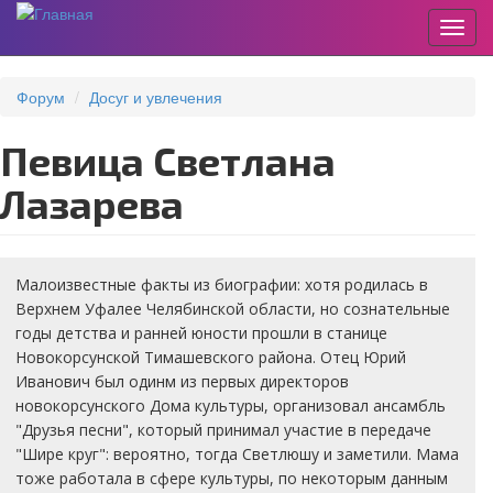
Пере
Перейти
к
Форум
Досуг и увлечения
основному
содержанию
Певица Светлана
Лазарева
Малоизвестные факты из биографии: хотя родилась в
Верхнем Уфалее Челябинской области, но сознательные
годы детства и ранней юности прошли в станице
Новокорсунской Тимашевского района. Отец Юрий
Иванович был одинм из первых директоров
новокорсунского Дома культуры, организовал ансамбль
"Друзья песни", который принимал участие в передаче
"Шире круг": вероятно, тогда Светлюшу и заметили. Мама
тоже работала в сфере культуры, по некоторым данным