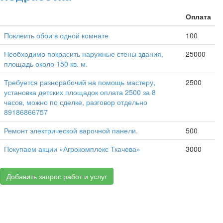
Оплата
Поклеить обои в одной комнате
100
Необходимо покрасить наружные стены здания,
25000
площадь около 150 кв. м.
Требуется разнорабочий на помощь мастеру,
2500
установка детских площадок оплата 2500 за 8
часов, можно по сделке, разговор отдельно
89186866757
Ремонт электрической варочной панели.
500
Покупаем акции «Агрокомплекс Ткачева»
3000
Добавить запрос работ и услуг