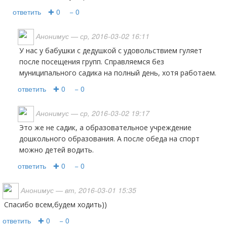
ответить
✚ 0
− 0
Анонимус
— ср, 2016-03-02 16:11
У нас у бабушки с дедушкой с удовольствием гуляет
после посещения групп. Справляемся без
муниципального садика на полный день, хотя работаем.
ответить
✚ 0
− 0
Анонимус
— ср, 2016-03-02 19:17
это же не садик, а образовательное учреждение
дошкольного образования. А после обеда на спорт
можно детей водить.
ответить
✚ 0
− 0
Анонимус
— вт, 2016-03-01 15:35
Спасибо всем,будем ходить))
ответить
✚ 0
− 0