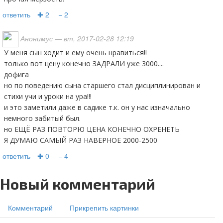
ответить
✚ 2
− 2
Анонимус
— вт, 2017-02-28 12:19
У меня сын ходит и ему очень нравиться!!
только вот цену конечно ЗАДРАЛИ уже 3000....
дофига
но по поведению сына старшего стал дисциплинирован и
стихи учи и уроки на ура!!!
и это заметили даже в садике т.к. он у нас изначально
немного забитый был.
но ЕЩЁ РАЗ ПОВТОРЮ ЦЕНА КОНЕЧНО ОХРЕНЕТЬ
Я ДУМАЮ САМЫЙ РАЗ НАВЕРНОЕ 2000-2500
ответить
✚ 0
− 4
Новый комментарий
Комментарий
Прикрепить картинки