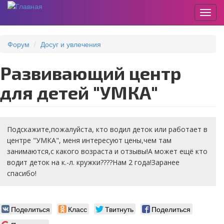
Пере
Перейти
к
Форум
Досуг и увлечения
основному
содержанию
Развивающий центр
для детей "УМКА"
Подскажите,пожалуйста, кто водил деток или работает в
центре "УМКА", меня интересуют цены,чем там
занимаются,с какого возраста и отзывы!А может ещё кто
водит деток на к.-л. кружки????Нам 2 года!Заранее
спасибо!
Поделиться
Класс
Твитнуть
Поделиться