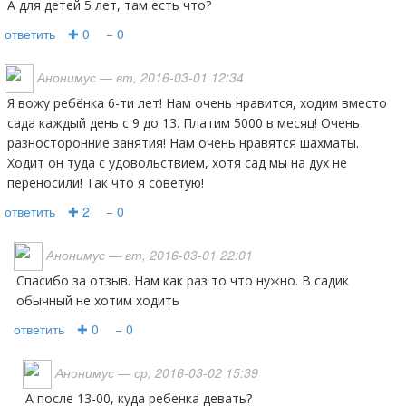
А для детей 5 лет, там есть что?
ответить
✚ 0
− 0
Анонимус
— вт, 2016-03-01 12:34
Я вожу ребёнка 6-ти лет! Нам очень нравится, ходим вместо
сада каждый день с 9 до 13. Платим 5000 в месяц! Очень
разносторонние занятия! Нам очень нравятся шахматы.
Ходит он туда с удовольствием, хотя сад мы на дух не
переносили! Так что я советую!
ответить
✚ 2
− 0
Анонимус
— вт, 2016-03-01 22:01
Спасибо за отзыв. Нам как раз то что нужно. В садик
обычный не хотим ходить
ответить
✚ 0
− 0
Анонимус
— ср, 2016-03-02 15:39
А после 13-00, куда ребенка девать?