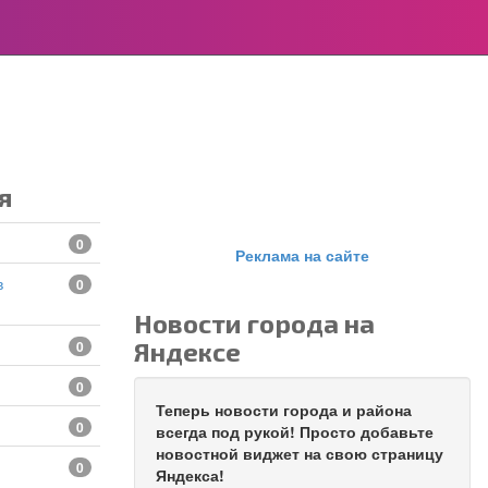
я
0
Реклама на сайте
0
Новости города на
Яндексе
0
0
Теперь новости города и района
0
всегда под рукой! Просто добавьте
новостной виджет на свою страницу
0
Яндекса!