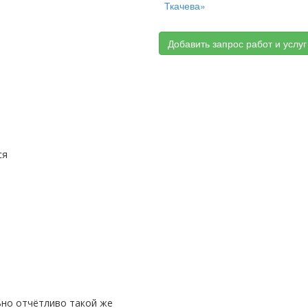
Ткачева»
Добавить запрос работ и услуг
ся