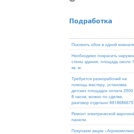
Подработка
Поклеить обои в одной комнат
Необходимо покрасить наружн
стены здания, площадь около 
кв. м.
Требуется разнорабочий на
помощь мастеру, установка
детских площадок оплата 2500
8 часов, можно по сделке,
разговор отдельно 8918686675
Ремонт электрической варочно
панели.
Покупаем акции «Агрокомплек