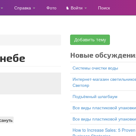
Справка
Фото
♞ Войти
Поиск
Добавить тему
Новые обсуждени
 небе
Системы очистки воды
Интернет-магазин светильников
Светояр
подъёмный шлагбаум
все виды пластиковой упаковки
все виды пластиковой упаковки
сануть
How to Increase Sales: 5 Proven