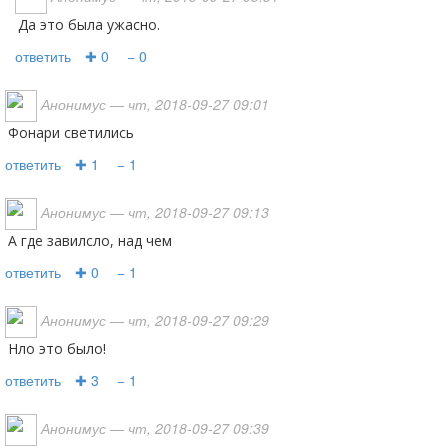
да это была ужасно.
ответить
✚ 0
− 0
Анонимус
— чт, 2018-09-27 09:01
Фонари светились
ответить
✚ 1
− 1
Анонимус
— чт, 2018-09-27 09:13
А где завилсло, над чем
ответить
✚ 0
− 1
Анонимус
— чт, 2018-09-27 09:29
нло это было!
ответить
✚ 3
− 1
Анонимус
— чт, 2018-09-27 09:39