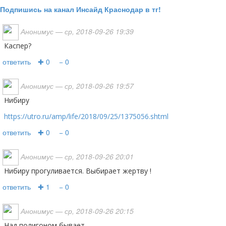
Подпишись на канал Инсайд Краснодар в тг!
Анонимус
— ср, 2018-09-26 19:39
Каспер?
ответить
✚ 0
− 0
Анонимус
— ср, 2018-09-26 19:57
Нибиру
https://utro.ru/amp/life/2018/09/25/1375056.shtml
ответить
✚ 0
− 0
Анонимус
— ср, 2018-09-26 20:01
Нибиру прогуливается. Выбирает жертву !
ответить
✚ 1
− 0
Анонимус
— ср, 2018-09-26 20:15
над полигоном бывает