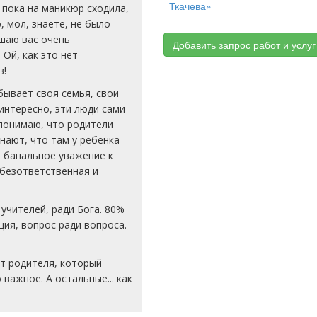
Ткачева»
 пока на маникюр сходила,
, мол, знаете, не было
ушаю вас очень
Добавить запрос работ и услуг
 Ой, как это нет
в!
бывает своя семья, свои
 интересно, эти люди сами
понимаю, что родители
знают, что там у ребенка
ь банальное уважение к
 безответственная и
учителей, ради Бога. 80%
ия, вопрос ради вопроса.
от родителя, который
важное. А остальные... как