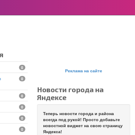
я
0
Реклама на сайте
0
Новости города на
Яндексе
0
0
Теперь новости города и района
0
всегда под рукой! Просто добавьте
новостной виджет на свою страницу
0
Яндекса!