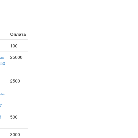
Оплата
е
100
ые
25000
150
2500
 за
7
й
500
с
3000