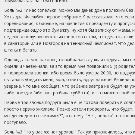
задумалась. И на том спасибо.
Боль №2 "У нас сопельки, можно мы денек дома полежим без с
Хоть два. Флешбек: первое собрание. Я рассказываю, что если
соревнования, к бабушке, на чаепитие к президенту и пропуск
подтверждающую это бумажку, ну хотя бы записку от мамы, и
неделю я получаю несколько звонков о том, что делать, если
в санаторий или в Новгород на теннисный чемпионат. Что дел
штаны и бегать.
Однажды ко мне наконец-то выбралась лучшая подруга, мы не
сидели и чаевничали, за это время мне позвонили 5 (!) родите
игнорировала звонки, ибо время было уже за 20:00, но подр
пыталась убедить меня, мол, ответь, вдруг важное! Решили п
уверена, что мне сообщат, что ребенка завтра не будет на у
либо поездки (ибо завтра была суббота), и это можно сообщ
Первые три звонка подруга была еще готова поверить в совп
просто нервно хихикала. Позже хотели проверить, что будет,
мы денек дома отлежимся?", я отвечу: "Нет, нельзя", но звон
поступало.
Боль №3 "Но у вас же нет уроков!" Так уж приключилось, что 