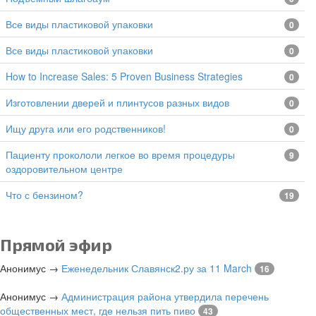
все виды пластиковой упаковки
0
все виды пластиковой упаковки
0
How to Increase Sales: 5 Proven Business Strategies
0
изготовлении дверей и плинтусов разных видов
0
Ищу друга или его родственников!
0
Пациенту прокололи легкое во время процедуры
9
оздоровительном центре
Что с бензином?
19
Прямой эфир
Анонимус
→
Еженедельник Славянск2.ру за 11 March
16
Анонимус
→
Администрация района утвердила перечень
общественных мест, где нельзя пить пиво
43