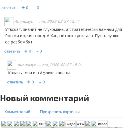
ответить
✚ 0
− 0
Анонимус
— пт, 2026-02-27 13:41
Утюжат, значит не глухомань, а стратегически важный для
России и края город. А Хацапетовка достала. Пусть лучше
её разбомбят
ответить
✚ 0
− 0
Анонимус
— пт, 2026-02-27 15:21
Кацапы, они и в Африке кацапы.
ответить
✚ 0
− 0
Новый комментарий
Комментарий
Прикрепить картинки