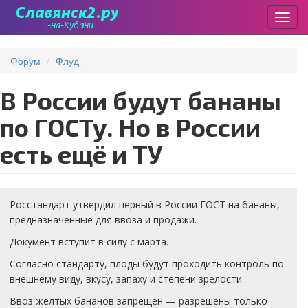
Пере
Перейти
к
Форум
Флуд
основному
содержанию
В России будут бананы
по ГОСТу. Но в России
есть ещё и ТУ
Росстандарт утвердил первый в России ГОСТ на бананы,
предназначенные для ввоза и продажи.
Документ вступит в силу с марта.
Согласно стандарту, плоды будут проходить контроль по
внешнему виду, вкусу, запаху и степени зрелости.
Ввоз жёлтых бананов запрещён — разрешены только