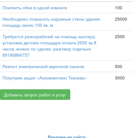
Поклеить обои в одной комнате
100
Необходимо покрасить наружные стены здания,
25000
площадь около 150 кв. м.
Требуется разнорабочий на помощь мастеру,
2500
установка детских площадок оплата 2500 за 8
часов, можно по сделке, разговор отдельно
89186866757
Ремонт электрической варочной панели.
500
Покупаем акции «Агрокомплекс Ткачева»
3000
Добавить запрос работ и услуг
Реклама на сайте