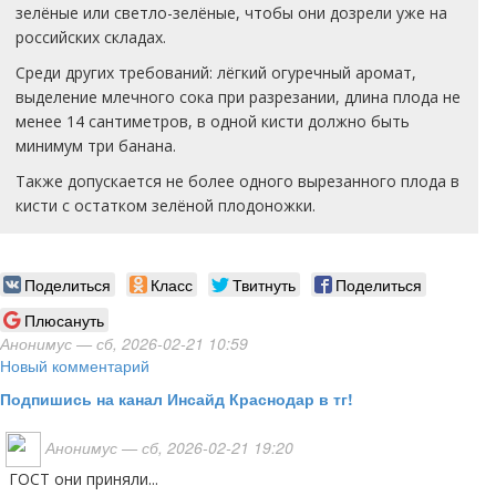
зелёные или светло-зелёные, чтобы они дозрели уже на
российских складах.
Среди других требований: лёгкий огуречный аромат,
выделение млечного сока при разрезании, длина плода не
менее 14 сантиметров, в одной кисти должно быть
минимум три банана.
Также допускается не более одного вырезанного плода в
кисти с остатком зелёной плодоножки.
Поделиться
Класс
Твитнуть
Поделиться
Плюсануть
Анонимус
— сб, 2026-02-21 10:59
Новый комментарий
Подпишись на канал Инсайд Краснодар в тг!
Анонимус
— сб, 2026-02-21 19:20
ГОСТ они приняли...