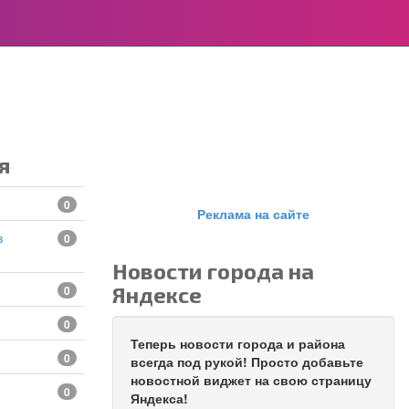
я
0
Реклама на сайте
0
Новости города на
Яндексе
0
0
Теперь новости города и района
0
всегда под рукой! Просто добавьте
новостной виджет на свою страницу
0
Яндекса!