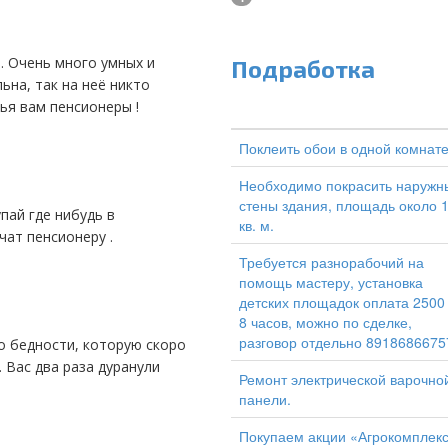
Подработка
ьна, так на неё никто
ья вам пенсионеры !
Поклеить обои в одной комнат
Необходимо покрасить наружн
стены здания, площадь около 
кв. м.
чат пенсионеру .
Требуется разнорабочий на
помощь мастеру, установка
детских площадок оплата 2500
8 часов, можно по сделке,
разговор отдельно 8918686675
 Вас два раза дуранули
Ремонт электрической варочно
панели.
Покупаем акции «Агрокомплек