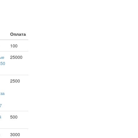
Оплата
е
100
ые
25000
150
2500
 за
7
й
500
с
3000