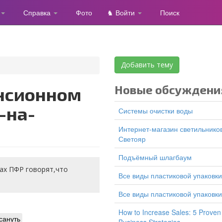
Справка
Фото
♞ Войти
Поиск
Добавить тему
Новые обсуждени
-на-
Системы очистки воды
Интернет-магазин светильников
Светояр
подъёмный шлагбаум
ах ПФР говорят,что
все виды пластиковой упаковки
все виды пластиковой упаковки
How to Increase Sales: 5 Proven
сануть