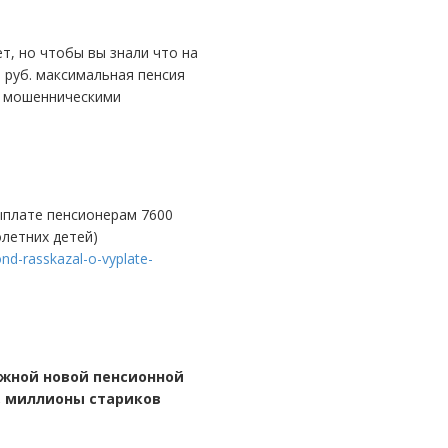
 руб. максимальная пенсия
ми мошенническими
летних детей)
nd-rasskazal-o-vyplate-
, миллионы стариков