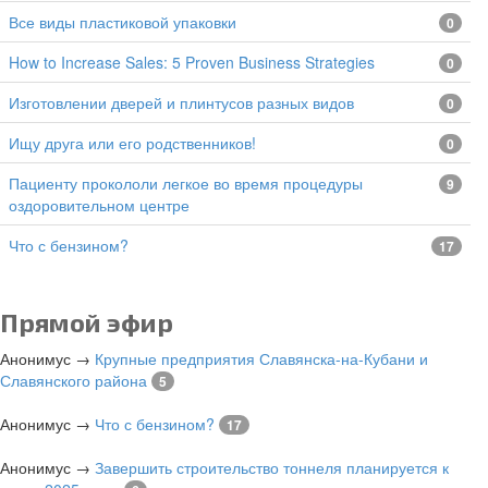
все виды пластиковой упаковки
0
How to Increase Sales: 5 Proven Business Strategies
0
изготовлении дверей и плинтусов разных видов
0
Ищу друга или его родственников!
0
Пациенту прокололи легкое во время процедуры
9
оздоровительном центре
Что с бензином?
17
Прямой эфир
Анонимус
→
Крупные предприятия Славянска-на-Кубани и
Славянского района
5
Анонимус
→
Что с бензином?
17
Анонимус
→
Завершить строительство тоннеля планируется к