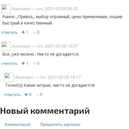
Анонимус
— пт, 2021-03-05 06:35
Рынок ,,Привоз,, выбор огромный, цены приемлемые, пошив
быстрый и качественный.
ответить
✚ 1
− 0
Анонимус
— пт, 2021-03-05 13:57
Всё, уже можно.. Никто не догадается.
ответить
✚ 1
− 0
Анонимус
— пт, 2021-03-05 14:17
Точно!))) Какие хитрые, никто не догадается!
ответить
✚ 0
− 0
Новый комментарий
Комментарий
Прикрепить картинки