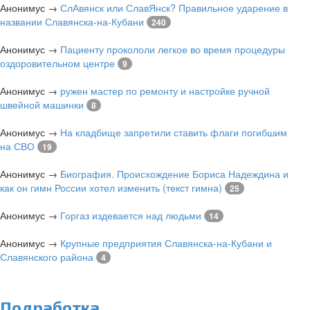
Анонимус
→
СлАвянск или СлавЯнск? Правильное ударение в
названии Славянска-на-Кубани
240
Анонимус
→
Пациенту прокололи легкое во время процедуры
оздоровительном центре
9
Анонимус
→
ружен мастер по ремонту и настройке ручной
швейной машинки
8
Анонимус
→
На кладбище запретили ставить флаги погибшим
на СВО
19
Анонимус
→
Биография. Происхождение Бориса Надеждина и
как он гимн России хотел изменить (текст гимна)
25
Анонимус
→
Горгаз издевается над людьми
14
Анонимус
→
Крупные предприятия Славянска-на-Кубани и
Славянского района
4
Подработка