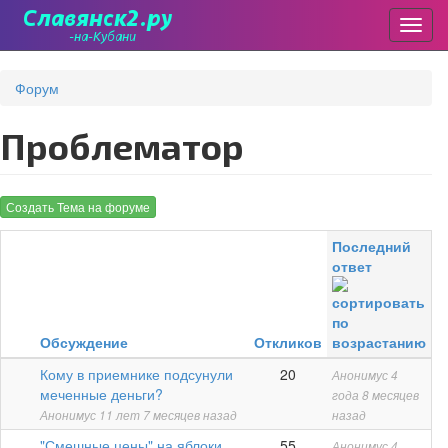
Пере
Перейти
к
Форум
основному
содержанию
Проблематор
Создать Тема на форуме
Последний
ответ
Обсуждение
Откликов
Горячая
Кому в приемнике подсунули
20
Анонимус
4
тема
меченные деньги?
года 8 месяцев
Анонимус
11 лет 7 месяцев назад
назад
Горячая
"Смешные цены" на яблоки.....
55
Анонимус
4