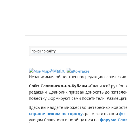
Независимая общественная редакция славянских
Сайт Славянска-на-Кубани
«Славянск2.ру» (он 
редакции. Дванолик призван доносить до жителе
повестку формируют сами посетители. Размещать
Здесь вы найдете множество интересных новост
справочником по городу
, разместить свои
фот
улицам Славянска и пообщаться на
форуме Сла