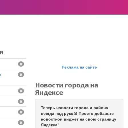
я
0
Реклама на сайте
0
Новости города на
Яндексе
0
0
Теперь новости города и района
0
всегда под рукой! Просто добавьте
новостной виджет на свою страницу
0
Яндекса!