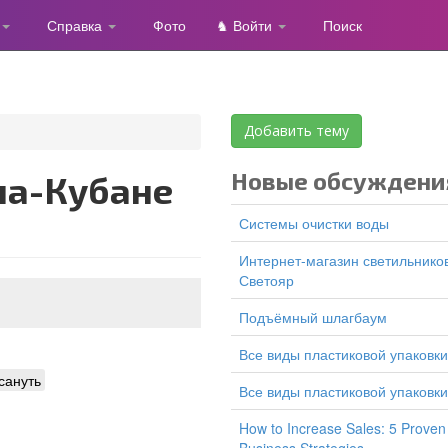
Справка
Фото
♞ Войти
Поиск
Добавить тему
Новые обсуждени
Системы очистки воды
Интернет-магазин светильников
Светояр
подъёмный шлагбаум
все виды пластиковой упаковки
сануть
все виды пластиковой упаковки
How to Increase Sales: 5 Proven