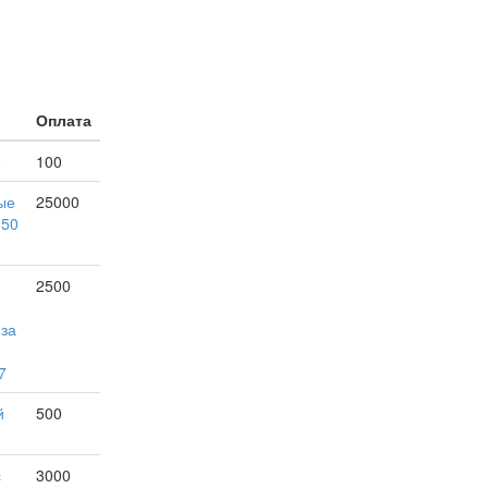
Оплата
е
100
ые
25000
150
2500
 за
7
й
500
с
3000