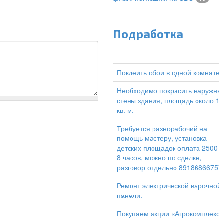
Подработка
Поклеить обои в одной комнат
Необходимо покрасить наружн
стены здания, площадь около 
кв. м.
Требуется разнорабочий на
помощь мастеру, установка
детских площадок оплата 2500
8 часов, можно по сделке,
разговор отдельно 8918686675
Ремонт электрической варочно
панели.
Покупаем акции «Агрокомплек