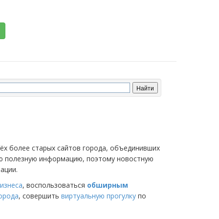
трёх более старых сайтов города, объединивших
мую полезную информацию, поэтому новостную
ации.
изнеса
, воспользоваться
обширным
города
, совершить
виртуальную прогулку
по