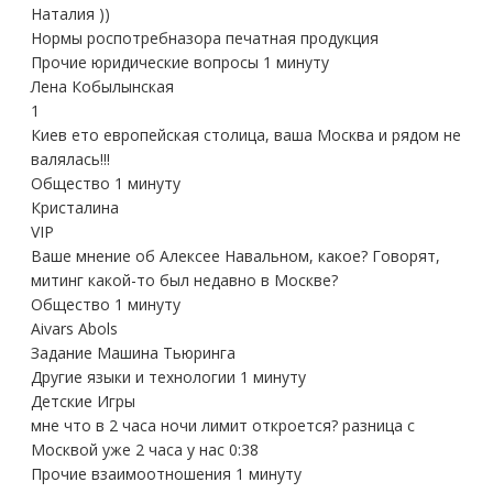
Наталия ))
Нормы роспотребназора печатная продукция
Прочие юридические вопросы 1 минуту
Лена Кобылынская
1
Киев ето европейская столица, ваша Москва и рядом не
валялась!!!
Общество 1 минуту
Кристалина
VIP
Ваше мнение об Алексее Навальном, какое? Говорят,
митинг какой-то был недавно в Москве?
Общество 1 минуту
Aivars Abols
Задание Машина Тьюринга
Другие языки и технологии 1 минуту
Детские Игры
мне что в 2 часа ночи лимит откроется? разница с
Москвой уже 2 часа у нас 0:38
Прочие взаимоотношения 1 минуту