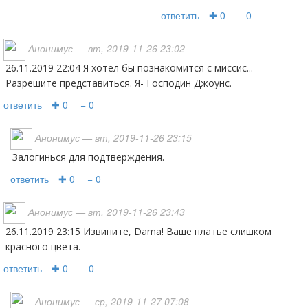
ответить
✚ 0
− 0
Анонимус
— вт, 2019-11-26 23:02
26.11.2019 22:04 Я хотел бы познакомится с миссис...
Разрешите представиться. Я- Господин Джоунс.
ответить
✚ 0
− 0
Анонимус
— вт, 2019-11-26 23:15
Залогинься для подтверждения.
ответить
✚ 0
− 0
Анонимус
— вт, 2019-11-26 23:43
26.11.2019 23:15 Извините, Dаmа! Ваше платье слишком
красного цвета.
ответить
✚ 0
− 0
Анонимус
— ср, 2019-11-27 07:08