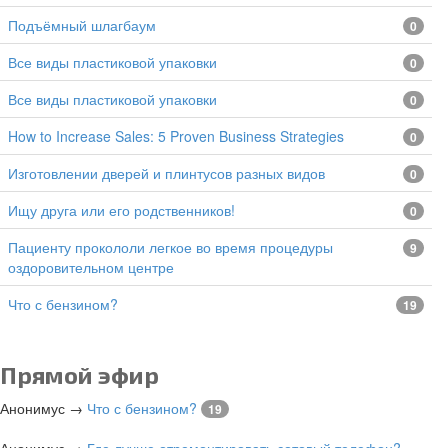
подъёмный шлагбаум
0
все виды пластиковой упаковки
0
все виды пластиковой упаковки
0
How to Increase Sales: 5 Proven Business Strategies
0
изготовлении дверей и плинтусов разных видов
0
Ищу друга или его родственников!
0
Пациенту прокололи легкое во время процедуры
9
оздоровительном центре
Что с бензином?
19
Прямой эфир
Анонимус
→
Что с бензином?
19