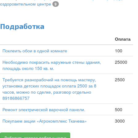
оздоровительном центре
9
Подработка
Оплата
Поклеить обои в одной комнате
100
Необходимо покрасить наружные стены здания,
25000
площадь около 150 кв. м.
Требуется разнорабочий на помощь мастеру,
2500
установка детских площадок оплата 2500 за 8
часов, можно по сделке, разговор отдельно
89186866757
Ремонт электрической варочной панели.
500
Покупаем акции «Агрокомплекс Ткачева»
3000
Добавить запрос работ и услуг