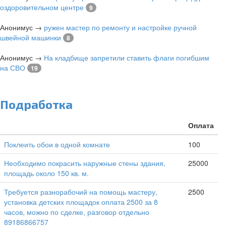
оздоровительном центре
9
Анонимус
→
ружен мастер по ремонту и настройке ручной
швейной машинки
8
Анонимус
→
На кладбище запретили ставить флаги погибшим
на СВО
19
Подработка
Оплата
Поклеить обои в одной комнате
100
Необходимо покрасить наружные стены здания,
25000
площадь около 150 кв. м.
Требуется разнорабочий на помощь мастеру,
2500
установка детских площадок оплата 2500 за 8
часов, можно по сделке, разговор отдельно
89186866757