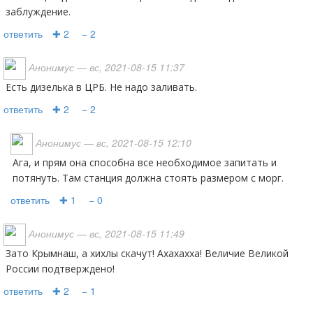
заблуждение.
ответить
✚ 2
− 2
Анонимус
— вс, 2021-08-15 11:37
Есть дизелька в ЦРБ. Не надо заливать.
ответить
✚ 2
− 2
Анонимус
— вс, 2021-08-15 12:10
Ага, и прям она способна все необходимое запитать и
потянуть. Там станция должна стоять размером с морг.
ответить
✚ 1
− 0
Анонимус
— вс, 2021-08-15 11:49
Зато Крымнаш, а хихлы скачут! Ахахахха! Величие Великой
России подтверждено!
ответить
✚ 2
− 1