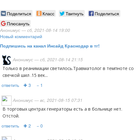
Поделиться
Класс
Твитнуть
Поделиться
Плюсануть
Анонимус
— сб, 2021-08-14 19:00
Новый комментарий
Подпишись на канал Инсайд Краснодар в тг!
Анонимус
— сб, 2021-08-14 21:15
Только в реанимации светилось.Травматолог в темпноте со
свечкой шил .15 век...
ответить
✚ 3
− 1
Анонимус
— вс, 2021-08-15 07:31
В торговых центрах генераторы есть а в больнице нет.
Отстой.
ответить
✚ 2
− 0