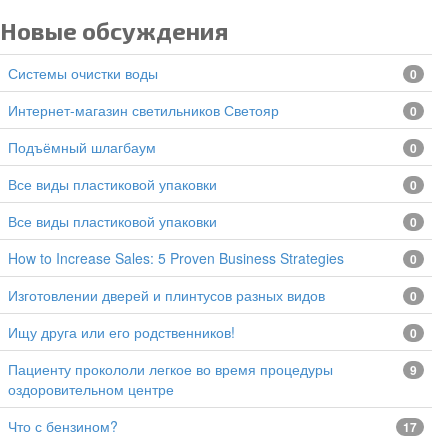
Новые обсуждения
Системы очистки воды
0
Интернет-магазин светильников Светояр
0
подъёмный шлагбаум
0
все виды пластиковой упаковки
0
все виды пластиковой упаковки
0
How to Increase Sales: 5 Proven Business Strategies
0
изготовлении дверей и плинтусов разных видов
0
Ищу друга или его родственников!
0
Пациенту прокололи легкое во время процедуры
9
оздоровительном центре
Что с бензином?
17