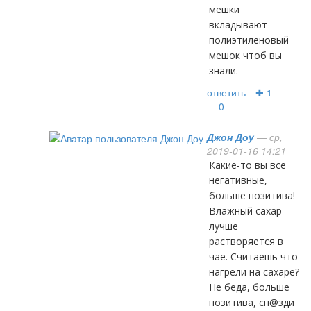
мешки
вкладывают
полиэтиленовый
мешок чтоб вы
знали.
ответить
✚ 1
− 0
Джон Доу
— ср,
2019-01-16 14:21
Какие-то вы все
негативные,
больше позитива!
Влажный сахар
лучше
растворяется в
чае. Считаешь что
нагрели на сахаре?
Не беда, больше
позитива, сп@зди