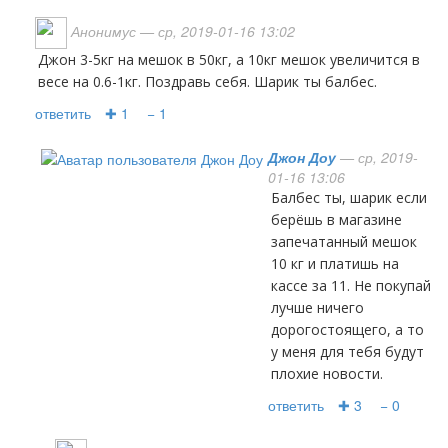
Анонимус
— ср, 2019-01-16 13:02
Джон 3-5кг на мешок в 50кг, а 10кг мешок увеличится в
весе на 0.6-1кг. Поздравь себя. Шарик ты балбес.
ответить
✚ 1
− 1
Джон Доу
— ср, 2019-
01-16 13:06
Балбес ты, шарик если
берёшь в магазине
запечатанный мешок
10 кг и платишь на
кассе за 11. Не покупай
лучше ничего
дорогостоящего, а то
у меня для тебя будут
плохие новости.
ответить
✚ 3
− 0