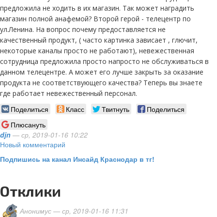
предложила не ходить в их магазин. Так может наградить
магазин полной анафемой? Второй герой - телецентр по
ул.Ленина. На вопрос почему предоставляется не
качественный продукт, ( часто картинка зависает , глючит,
некоторые каналы просто не работают), невежественная
сотрудница предложила просто напросто не обслуживаться в
данном телецентре. А может его лучше закрыть за оказание
продукта не соответствующего качества? Теперь вы знаете
где работает невежественный персонал.
Поделиться
Класс
Твитнуть
Поделиться
Плюсануть
djn
— ср, 2019-01-16 10:22
Новый комментарий
Подпишись на канал Инсайд Краснодар в тг!
Отклики
Анонимус
— ср, 2019-01-16 11:31