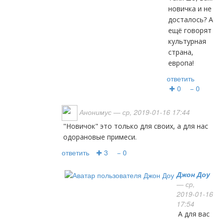
новичка и не
досталось? А
ещё говорят
культурная
страна,
европа!
ответить
✚ 0
− 0
Анонимус
— ср, 2019-01-16 17:44
"Новичок" это только для своих, а для нас
одорановые примеси.
ответить
✚ 3
− 0
Джон Доу
— ср,
2019-01-16
17:54
а для вас