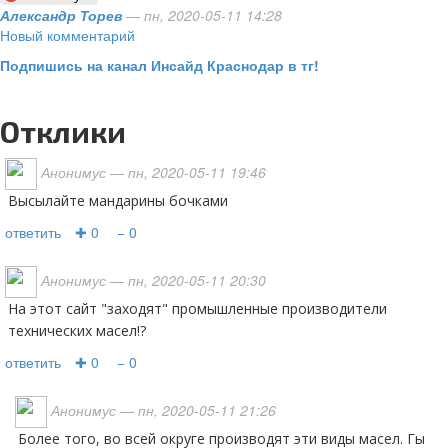
Александр Торев
— пн, 2020-05-11 14:28
Новый комментарий
Подпишись на канал Инсайд Краснодар в тг!
Отклики
Анонимус
— пн, 2020-05-11 19:46
Высылайте мандарины бочками
ответить
✚ 0
− 0
Анонимус
— пн, 2020-05-11 20:30
На этот сайт "заходят" промышленные производители
технических масел!?
ответить
✚ 0
− 0
Анонимус
— пн, 2020-05-11 21:26
Более того, во всей округе производят эти виды масел. Гы