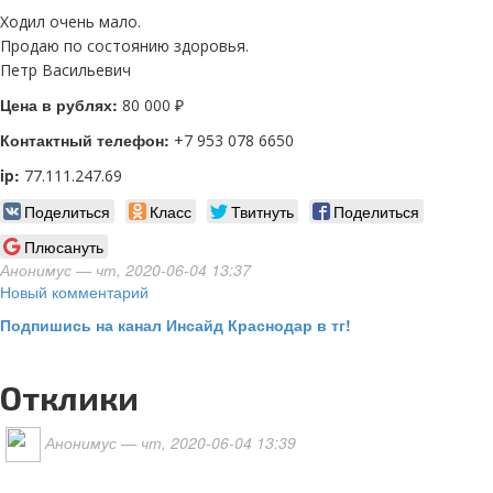
Ходил очень мало.
Продаю по состоянию здоровья.
Петр Васильевич
Цена в рублях:
80 000 ₽
Контактный телефон:
+7 953 078 6650
ip:
77.111.247.69
Поделиться
Класс
Твитнуть
Поделиться
Плюсануть
Анонимус
— чт, 2020-06-04 13:37
Новый комментарий
Подпишись на канал Инсайд Краснодар в тг!
Отклики
Анонимус
— чт, 2020-06-04 13:39