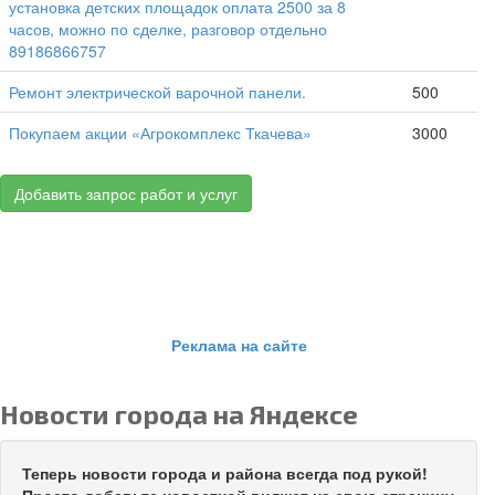
установка детских площадок оплата 2500 за 8
часов, можно по сделке, разговор отдельно
89186866757
Ремонт электрической варочной панели.
500
Покупаем акции «Агрокомплекс Ткачева»
3000
Добавить запрос работ и услуг
Реклама на сайте
Новости города на Яндексе
Теперь новости города и района всегда под рукой!
Просто добавьте новостной виджет на свою страницу