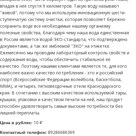
впадая в неё спустя 9 километров. Такую воду называют
"живой", потому что мы используем инновационную шести-
ступенчатую систему очистки, которая позволяет бережно
сохранить воде все необходимые нашему организму
полезные свойства, благодаря чему наша вода единственная
в России является водой ЭКО-стандарта, что подтверждено
документами, а так же эмблемой "ЭКО" на этикетке.
Ежемесячно мы проводим лабораторный контроль свойств и
содержания воды, чтобы обеспечить стабильное её
качество. Поэтому нашими клиентами является те, для кого
наиболее важно качество потребления - это и российский
спорт (Всероссийские Федерации волейбола, баскетбола,
ММА), и четырёх, пятизвёздочные отели Краснодарского
края. В сочетании с высоким качеством используемой тары,
крышки, упаковки и качеством печати на ней, наш продукт
способен удовлетворить самые высокие потребности без
лишней переплаты.
Цена в рублях:
10 ₽
Контактный телефон:
89286686369