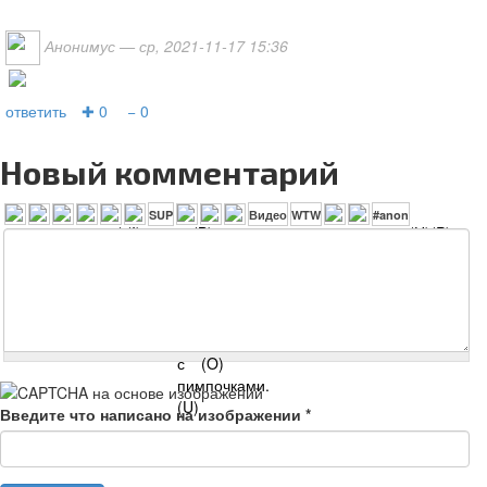
Анонимус
— ср, 2021-11-17 15:36
ответить
✚ 0
− 0
Новый комментарий
Введите что написано на изображении
*