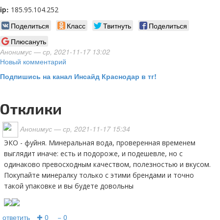
ip:
185.95.104.252
Поделиться
Класс
Твитнуть
Поделиться
Плюсануть
Анонимус
— ср, 2021-11-17 13:02
Новый комментарий
Подпишись на канал Инсайд Краснодар в тг!
Отклики
Анонимус
— ср, 2021-11-17 15:34
ЭКО - фуйня. Минеральная вода, проверенная временем
выглядит иначе: есть и подороже, и подешевле, но с
одинаково превосходным качеством, полезностью и вкусом.
Покупайте минералку только с этими брендами и точно
такой упаковке и вы будете довольны
ответить
✚ 0
− 0