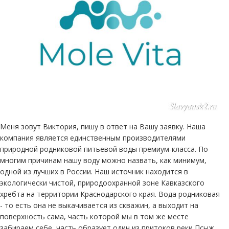
Меня зовут Виктория, пишу в ответ на Вашу заявку. Наша
компания является единственным производителями
природной родниковой питьевой воды премиум-класса. По
многим причинам нашу воду можно назвать, как минимум,
одной из лучших в России. Наш источник находится в
экологически чистой, природоохранной зоне Кавказского
хребта на территории Краснодарского края. Вода родниковая
- то есть она не выкачивается из скважин, а выходит на
поверхность сама, часть которой мы в том же месте
забираем себе, часть образует один из притоков реки Псыж,