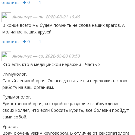
ответить
✚ 0
− 1
Анонимус
— пн, 2022-03-21 10:46
В конце всего мы будем помнить не слова наших врагов. А
молчание наших друзей.
ответить
✚ 0
− 1
Анонимус
— ср, 2022-03-23 09:53
Кто есть кто в медицинской иерархии - Часть 3
Иммунолог.
Самый ленивый врач. Он всегда пытается переложить свою
работу на ваш организм.
Пульмонолог.
Единственный врач, который не разделяет заблуждение
своих коллег, что если бросить курить, все болезни пройдут
сами собой.
Уролог.
Врач с очень узким кругозором. В отличие от сексопатолога