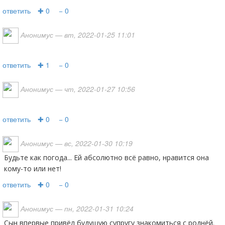
ответить
✚ 0
− 0
Анонимус
— вт, 2022-01-25 11:01
ответить
✚ 1
− 0
Анонимус
— чт, 2022-01-27 10:56
ответить
✚ 0
− 0
Анонимус
— вс, 2022-01-30 10:19
Будьте как погода... Ей абсолютно всё равно, нравится она
кому-то или нет!
ответить
✚ 0
− 0
Анонимус
— пн, 2022-01-31 10:24
Сын впервые привёл будущую супругу знакомиться с роднёй.