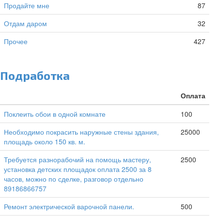
Продайте мне
87
Отдам даром
32
Прочее
427
Подработка
Оплата
Поклеить обои в одной комнате
100
Необходимо покрасить наружные стены здания,
25000
площадь около 150 кв. м.
Требуется разнорабочий на помощь мастеру,
2500
установка детских площадок оплата 2500 за 8
часов, можно по сделке, разговор отдельно
89186866757
Ремонт электрической варочной панели.
500