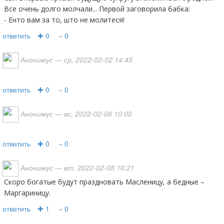
Все очень долго молчали... Первой заговорила бабка:
- Енто вам за то, што не молитеся!
ответить
✚ 0
− 0
Анонимус
— ср, 2022-02-02 14:45
ответить
✚ 0
− 0
Анонимус
— вс, 2022-02-06 10:00
ответить
✚ 0
− 0
Анонимус
— вт, 2022-02-08 16:21
Скоро богатые будут праздновать Масленицу, а бедные –
Маргариницу.
ответить
✚ 1
− 0