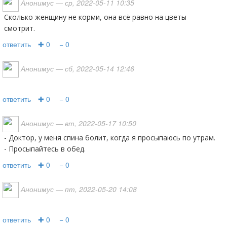
Анонимус
— ср, 2022-05-11 10:35
Сколько женщину не корми, она всё равно на цветы
смотрит.
ответить
✚ 0
− 0
Анонимус
— сб, 2022-05-14 12:46
ответить
✚ 0
− 0
Анонимус
— вт, 2022-05-17 10:50
- Доктор, у меня спина болит, когда я просыпаюсь по утрам.
- Просыпайтесь в обед.
ответить
✚ 0
− 0
Анонимус
— пт, 2022-05-20 14:08
ответить
✚ 0
− 0