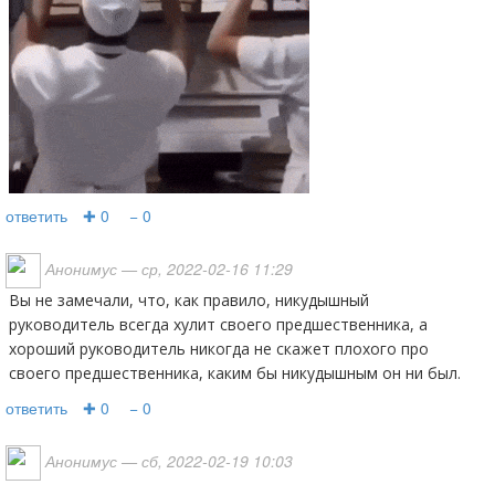
ответить
✚ 0
− 0
Анонимус
— ср, 2022-02-16 11:29
Вы не замечали, что, как правило, никудышный
руководитель всегда хулит своего предшественника, а
хороший руководитель никогда не скажет плохого про
своего предшественника, каким бы никудышным он ни был.
ответить
✚ 0
− 0
Анонимус
— сб, 2022-02-19 10:03