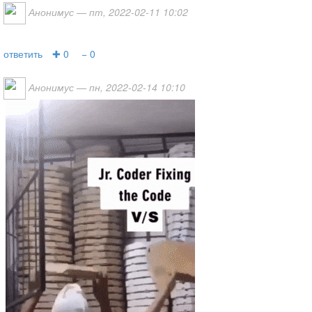
Анонимус
— пт, 2022-02-11 10:02
ответить
✚ 0
− 0
Анонимус
— пн, 2022-02-14 10:10