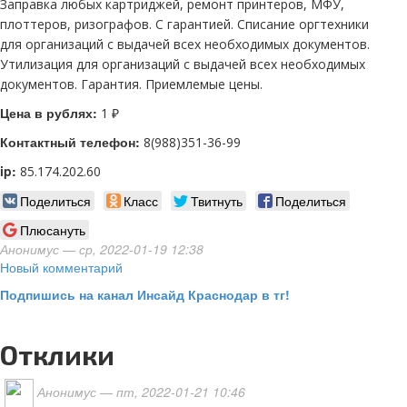
Заправка любых картриджей, ремонт принтеров, МФУ,
плоттеров, ризографов. С гарантией. Списание оргтехники
для организаций с выдачей всех необходимых документов.
Утилизация для организаций с выдачей всех необходимых
документов. Гарантия. Приемлемые цены.
Цена в рублях:
1 ₽
Контактный телефон:
8(988)351-36-99
ip:
85.174.202.60
Поделиться
Класс
Твитнуть
Поделиться
Плюсануть
Анонимус
— ср, 2022-01-19 12:38
Новый комментарий
Подпишись на канал Инсайд Краснодар в тг!
Отклики
Анонимус
— пт, 2022-01-21 10:46