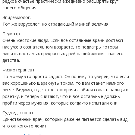
редкое счастье практически ежедневно расширять круг
своего общения.
Эпидемиолог.
Тот же вирусолог, но страдающий манией величия.
Педиатр.
Очень жестокие люди. Если все остальные врачи достают
нас уже в сознательном возрасте, то педиатры готовы
лишить нас самых прекрасных дней нашей жизни – нашего
детства.
Физиотерапевт.
По-моему это просто садист. Он почему-то уверен, что если
вас хорошенько шарахнуть током, то вам станет намного
легче. Видимо, в детстве эти врачи любили совать пальцы в
розетку, и теперь считают, что и все остальные должны
пройти через мучения, которые когда-то испытали они.
Судмедэксперт.
Единственный врач, который даже не пытается сделать вид,
что он кого-то лечит.