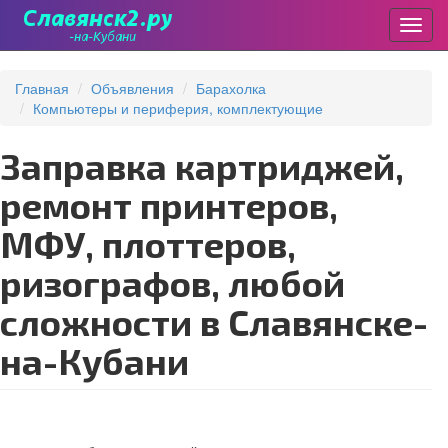
Пере
Перейти
к
Главная
Объявления
Барахолка
основному
Компьютеры и периферия, комплектующие
содержанию
Заправка картриджей,
ремонт принтеров,
МФУ, плоттеров,
ризографов, любой
сложности в Славянске-
на-Кубани