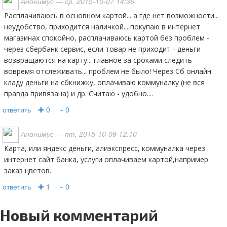
Анонимус
— ср, 2015-10-07 14:36
расплачиваюсь в основном картой... а где нет возможности...
неудобство, приходится наличкой... покупаю в интернет
магазинах спокойно, расплачиваюсь картой без проблем -
через сбербанк сервис, если товар не приходит - деньги
возвращаются на карту... главное за сроками следить -
вовремя отслеживать... проблем не было! Через Сб онлайн
кладу деньги на сбкнижку, оплачиваю коммуналку (не вся
правда привязана) и др. Считаю - удобно....
ответить
✚ 0
− 0
Анонимус
— пт, 2015-10-09 12:10
карта, или яндекс деньги, алиэкспресс, коммуналка через
интернет сайт банка, услуги оплачиваем картой,например
заказ цветов.
ответить
✚ 1
− 0
Новый комментарий