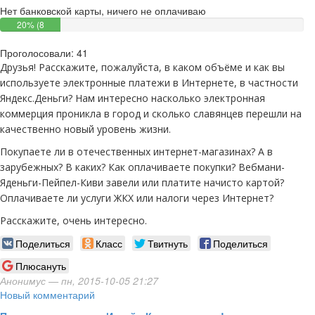
Нет банковской карты, ничего не оплачиваю
20% (8
голосов)
Проголосовали: 41
Друзья! Расскажите, пожалуйста, в каком объёме и как вы
используете электронные платежи в Интернете, в частности
Яндекс.Деньги? Нам интересно насколько электронная
коммерция проникла в город и сколько славянцев перешли на
качественно новый уровень жизни.
Покупаете ли в отечественных интернет-магазинах? А в
зарубежных? В каких? Как оплачиваете покупки? Вебмани-
Яденьги-Пейпел-Киви завели или платите начисто картой?
Оплачиваете ли услуги ЖКХ или налоги через Интернет?
Расскажите, очень интересно.
Поделиться
Класс
Твитнуть
Поделиться
Плюсануть
Анонимус
— пн, 2015-10-05 21:27
Новый комментарий