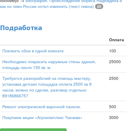
Анонимус
→
Биография. Происхождение Бориса Надеждина и
как он гимн России хотел изменить (текст гимна)
25
Подработка
Оплата
Поклеить обои в одной комнате
100
Необходимо покрасить наружные стены здания,
25000
площадь около 150 кв. м.
Требуется разнорабочий на помощь мастеру,
2500
установка детских площадок оплата 2500 за 8
часов, можно по сделке, разговор отдельно
89186866757
Ремонт электрической варочной панели.
500
Покупаем акции «Агрокомплекс Ткачева»
3000