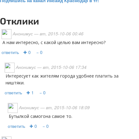
Подпишись на канал Инсайд Краснодар в тг!
Отклики
Анонимус
— вт, 2015-10-06 00:46
А нам интересно, с какой целью вам интересно?
ответить
✚ 0
− 0
Анонимус
— вт, 2015-10-06 17:34
Интересует как жителям города удобнее платить за
ништяки.
ответить
✚ 1
− 0
Анонимус
— вт, 2015-10-06 18:09
Бутылкой самогона самое то.
ответить
✚ 0
− 0