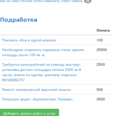
как он гимн России хотел изменить (текст гимна)
25
Подработка
Оплата
Поклеить обои в одной комнате
100
Необходимо покрасить наружные стены здания,
25000
площадь около 150 кв. м.
Требуется разнорабочий на помощь мастеру,
2500
установка детских площадок оплата 2500 за 8
часов, можно по сделке, разговор отдельно
89186866757
Ремонт электрической варочной панели.
500
Покупаем акции «Агрокомплекс Ткачева»
3000
Добавить запрос работ и услуг