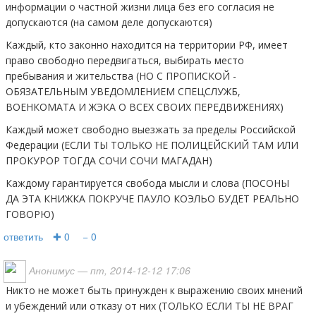
информации о частной жизни лица без его согласия не
допускаются (на самом деле допускаются)
Каждый, кто законно находится на территории РФ, имеет
право свободно передвигаться, выбирать место
пребывания и жительства (НО С ПРОПИСКОЙ -
ОБЯЗАТЕЛЬНЫМ УВЕДОМЛЕНИЕМ СПЕЦСЛУЖБ,
ВОЕНКОМАТА И ЖЭКА О ВСЕХ СВОИХ ПЕРЕДВИЖЕНИЯХ)
Каждый может свободно выезжать за пределы Российской
Федерации (ЕСЛИ ТЫ ТОЛЬКО НЕ ПОЛИЦЕЙСКИЙ ТАМ ИЛИ
ПРОКУРОР ТОГДА СОЧИ СОЧИ МАГАДАН)
Каждому гарантируется свобода мысли и слова (ПОСОНЫ
ДА ЭТА КНИЖКА ПОКРУЧЕ ПАУЛО КОЭЛЬО БУДЕТ РЕАЛЬНО
ГОВОРЮ)
ответить
✚ 0
− 0
Анонимус
— пт, 2014-12-12 17:06
Никто не может быть принужден к выражению своих мнений
и убеждений или отказу от них (ТОЛЬКО ЕСЛИ ТЫ НЕ ВРАГ