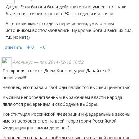
Да уж. Если бы они были действительно умнее, то знали
бы, что источник власти в РФ - это деньги и связи.
А те людишки, что здесь перечислены, умело этим
источником воспользовались. Ну кроме бога и высших сил,
т.к. их нет))
ответить
✚ 0
− 0
Анонимус
— пт, 2014-12-12 16:52
Поздравляю всех с Днем Конституции! Давайте её
почитаем!!!
Человек, его права и свободы являются высшей ценностью.
Высшим непосредственным выражением власти народа
являются референдум и свободные выборы.
Конституция Российской Федерации и федеральные законы
имеют верховенство на всей территории Российской
Федерации (на самом деле нет).
Человек, его права и свободы являются высшей ценностью