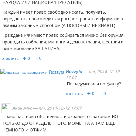
НАРОДА ИЛИ НАЦИОНАЛПРЕДАТЕЛЬ)
Каждый имеет право свободно искать, получать,
передавать, производить и распространять информацию
любым законным способом (А ПОСОНЫ И НЕ ЗНАЮТ)
Граждане РФ имеют право собираться мирно без оружия,
проводить собрания, митинги и демонстрации, шествия и
пикетирование ЗА ПУТИНА.
ответить
✚ 0
− 0
Rozzyta
— пт, 2014-12-12
17:07
по задумке или по факту?
ответить
✚ 0
− 0
Анонимус
— пт, 2014-12-12 17:07
Право частной собственности охраняется законом НО
ТОЛЬКО ДО ОПРЕДЕЛЕННОГО МОМЕНТА А ТАМ ЕЩЕ
НЕМНОГО И ОТЖИМ