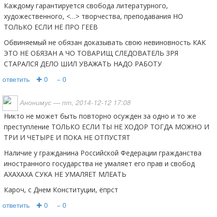
Каждому гарантируется свобода литературного,
художественного, <…> творчества, преподавания НО
ТОЛЬКО ЕСЛИ НЕ ПРО ГЕЕВ
Обвиняемый не обязан доказывать свою невиновность КАК
ЭТО НЕ ОБЯЗАН А ЧО ТОВАРИЩ СЛЕДОВАТЕЛЬ ЗРЯ
СТАРАЛСЯ ДЕЛО ШИЛ УВАЖАТЬ НАДО РАБОТУ
ответить
✚ 0
− 0
Анонимус
— пт, 2014-12-12 17:08
Никто не может быть повторно осужден за одно и то же
преступление ТОЛЬКО ЕСЛИ ТЫ НЕ ХОДОР ТОГДА МОЖНО И
ТРИ И ЧЕТЫРЕ И ПОКА НЕ ОТПУСТЯТ
Наличие у гражданина Российской Федерации гражданства
иностранного государства не умаляет его прав и свобод
АХАХАХА СУКА НЕ УМАЛЯЕТ МЛЕАТЬ
Кароч, с Днем Конституции, ёпрст
ответить
✚ 0
− 0