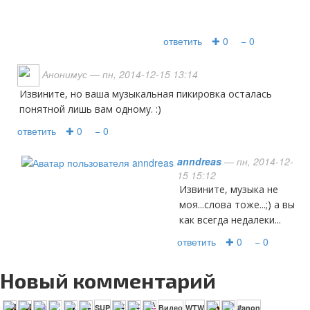
ответить
✚ 0
− 0
Анонимус
— пн, 2014-12-15 13:14
Извините, но ваша музыкальная пикировка осталась
понятной лишь вам одному. :)
ответить
✚ 0
− 0
anndreas
— пн, 2014-12-
15 15:12
извините, музыка не
моя...слова тоже...;) а вы
как всегда недалеки...
ответить
✚ 0
− 0
Новый комментарий