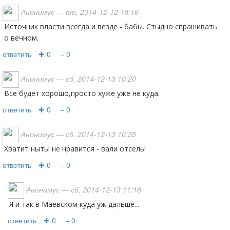
Анонимус
— пт, 2014-12-12 18:18
источник власти всегда и везде - бабы. Стыдно спрашивать
о вечном.
ответить
✚ 0
− 0
Анонимус
— сб, 2014-12-13 10:20
Все будет хорошо,просто хуже уже не куда.
ответить
✚ 0
− 0
Анонимус
— сб, 2014-12-13 10:35
хватит ныть! не нравится - вали отсель!
ответить
✚ 0
− 0
Анонимус
— сб, 2014-12-13 11:18
Я и так в Маевском куда уж дальше...
ответить
✚ 0
− 0