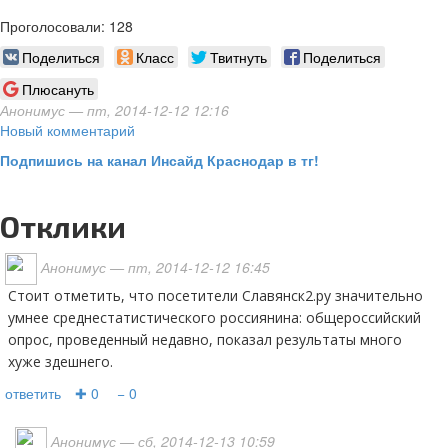
Проголосовали: 128
Поделиться
Класс
Твитнуть
Поделиться
Плюсануть
Анонимус
— пт, 2014-12-12 12:16
Новый комментарий
Подпишись на канал Инсайд Краснодар в тг!
Отклики
Анонимус
— пт, 2014-12-12 16:45
Стоит отметить, что посетители Славянск2.ру значительно
умнее среднестатистического россиянина: общероссийский
опрос, проведенный недавно, показал результаты много
хуже здешнего.
ответить
✚ 0
− 0
Анонимус
— сб, 2014-12-13 10:59