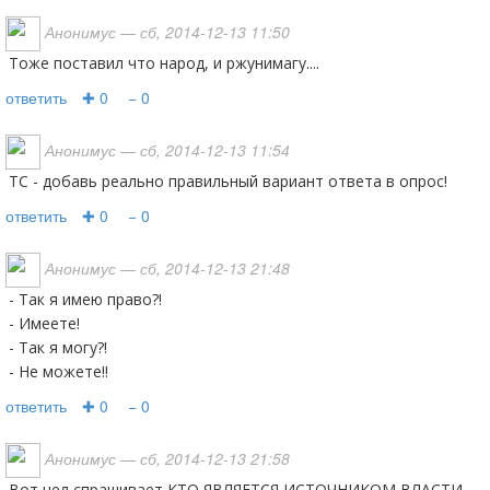
Анонимус
— сб, 2014-12-13 11:50
Тоже поставил что народ, и ржунимагу....
ответить
✚ 0
− 0
Анонимус
— сб, 2014-12-13 11:54
ТС - добавь реально правильный вариант ответа в опрос!
ответить
✚ 0
− 0
Анонимус
— сб, 2014-12-13 21:48
- Так я имею право?!
- Имеете!
- Так я могу?!
- Не можете!!
ответить
✚ 0
− 0
Анонимус
— сб, 2014-12-13 21:58
Вот чел спрашивает КТО ЯВЛЯЕТСЯ ИСТОЧНИКОМ ВЛАСТИ