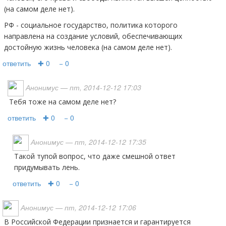
(на самом деле нет).
РФ - социальное государство, политика которого
направлена на создание условий, обеспечивающих
достойную жизнь человека (на самом деле нет).
ответить
✚ 0
− 0
Анонимус
— пт, 2014-12-12 17:03
тебя тоже на самом деле нет?
ответить
✚ 0
− 0
Анонимус
— пт, 2014-12-12 17:35
Такой тупой вопрос, что даже смешной ответ
придумывать лень.
ответить
✚ 0
− 0
Анонимус
— пт, 2014-12-12 17:06
В Российской Федерации признается и гарантируется