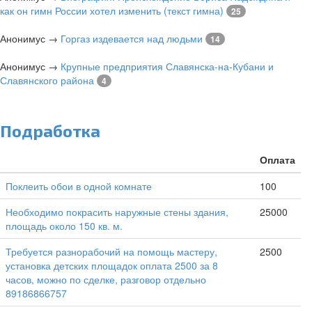
как он гимн России хотел изменить (текст гимна)
25
Анонимус
→
Горгаз издевается над людьми
14
Анонимус
→
Крупные предприятия Славянска-на-Кубани и
Славянского района
4
Подработка
Оплата
Поклеить обои в одной комнате
100
Необходимо покрасить наружные стены здания,
25000
площадь около 150 кв. м.
Требуется разнорабочий на помощь мастеру,
2500
установка детских площадок оплата 2500 за 8
часов, можно по сделке, разговор отдельно
89186866757