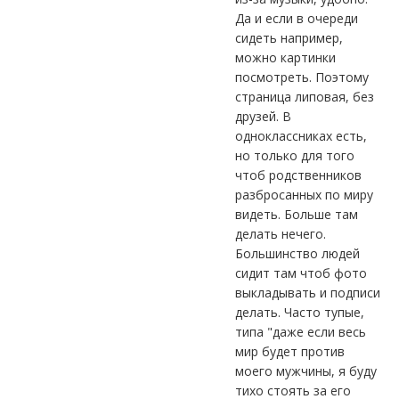
Да и если в очереди
сидеть например,
можно картинки
посмотреть. Поэтому
страница липовая, без
друзей. В
одноклассниках есть,
но только для того
чтоб родственников
разбросанных по миру
видеть. Больше там
делать нечего.
Большинство людей
сидит там чтоб фото
выкладывать и подписи
делать. Часто тупые,
типа "даже если весь
мир будет против
моего мужчины, я буду
тихо стоять за его