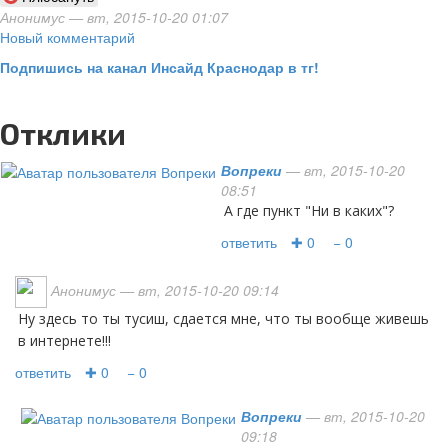
Анонимус
— вт, 2015-10-20 01:07
Новый комментарий
Подпишись на канал Инсайд Краснодар в тг!
Отклики
Вопреки
— вт, 2015-10-20
08:51
А где пункт "Ни в каких"?
ответить
✚ 0
− 0
Анонимус
— вт, 2015-10-20 09:14
ну здесь то ты тусиш, сдается мне, что ты вообще живешь
в интернете!!!
ответить
✚ 0
− 0
Вопреки
— вт, 2015-10-20
09:18