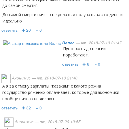
до самой смерти".
До самой смерти ничего не делать и получать за это деньги.
Идеально
ответить
✚ 20
− 0
Велес
— чт, 2018-07-19 21:47
Пусть хоть до пенсии
поработают.
ответить
✚ 6
− 0
Анонимус
— чт, 2018-07-19 21:46
А я за отмену зарплаты "казакам" с какого рожна
государство ряженых оплачивает, которые для экономики
вообще ничего не делают
ответить
✚ 32
− 0
Анонимус
— пт, 2018-07-20 19:55