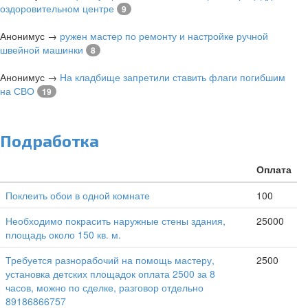
оздоровительном центре
9
Анонимус
→
ружен мастер по ремонту и настройке ручной
швейной машинки
8
Анонимус
→
На кладбище запретили ставить флаги погибшим
на СВО
19
Подработка
Оплата
Поклеить обои в одной комнате
100
Необходимо покрасить наружные стены здания,
25000
площадь около 150 кв. м.
Требуется разнорабочий на помощь мастеру,
2500
установка детских площадок оплата 2500 за 8
часов, можно по сделке, разговор отдельно
89186866757