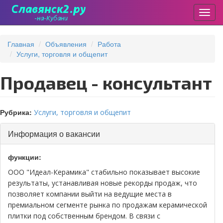
Пере
Перейти
к
Главная
Объявления
Работа
основному
Услуги, торговля и общепит
содержанию
Продавец - консультант
Рубрика:
Услуги, торговля и общепит
Скрыть
Информация о вакансии
функции:
ООО "Идеал-Керамика" стабильно показывает высокие
результаты, устанавливая новые рекорды продаж, что
позволяет компании выйти на ведущие места в
премиальном сегменте рынка по продажам керамической
плитки под собственным брендом. В связи с