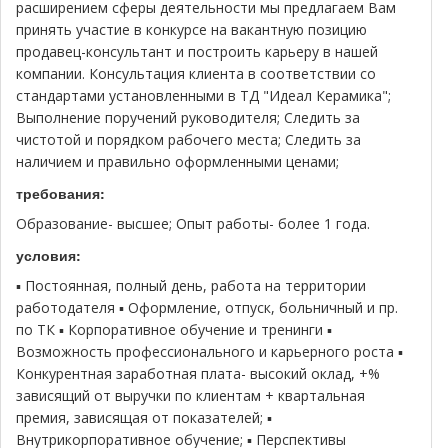
расширением сферы деятельности мы предлагаем Вам
принять участие в конкурсе на вакантную позицию
продавец-консультант и построить карьеру в нашей
компании. Консультация клиента в соответствии со
стандартами установленными в ТД "Идеал Керамика";
Выполнение поручений руководителя; Следить за
чистотой и порядком рабочего места; Следить за
наличием и правильно оформленными ценами;
требования:
Образование- высшее; Опыт работы- более 1 года.
условия:
▪ Постоянная, полный день, работа на территории
работодателя ▪ Оформление, отпуск, больничный и пр.
по ТК ▪ Корпоративное обучение и тренинги ▪
Возможность профессионального и карьерного роста ▪
Конкурентная заработная плата- высокий оклад, +%
зависящий от выручки по клиентам + квартальная
премия, зависящая от показателей; ▪
Внутрикорпоративное обучение; ▪ Перспективы