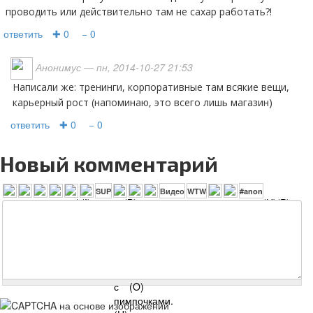
проводить или действительно там не сахар работать?!
ответить
✚ 0
− 0
Анонимус
— пн, 2014-10-27 21:53
Написали же: тренинги, корпоративные там всякие вещи,
карьерный рост (напоминаю, это всего лишь магазин)
ответить
✚ 0
− 0
Новый комментарий