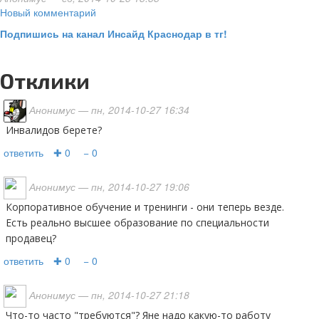
Новый комментарий
Подпишись на канал Инсайд Краснодар в тг!
Отклики
Анонимус
— пн, 2014-10-27 16:34
Инвалидов берете?
ответить
✚ 0
− 0
Анонимус
— пн, 2014-10-27 19:06
Корпоративное обучение и тренинги - они теперь везде.
Есть реально высшее образование по специальности
продавец?
ответить
✚ 0
− 0
Анонимус
— пн, 2014-10-27 21:18
Что-то часто "требуются"? Яне надо какую-то работу