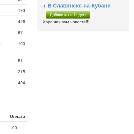
+
В Славянске-на-Кубани
193
426
Хороших вам новостей!
67
я
100
51
215
404
Оплата
е
100