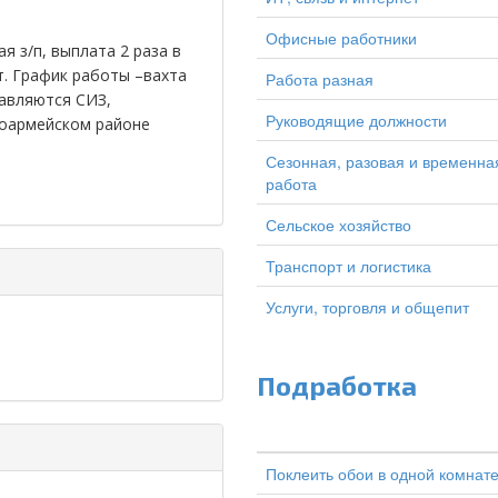
Офисные работники
 з/п, выплата 2 раза в
т. График работы –вахта
Работа разная
тавляются СИЗ,
Руководящие должности
ноармейском районе
Сезонная, разовая и временна
работа
Сельское хозяйство
Транспорт и логистика
Услуги, торговля и общепит
Подработка
Поклеить обои в одной комнат