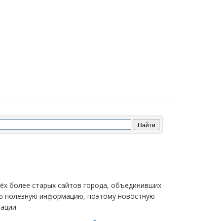
трёх более старых сайтов города, объединивших
мую полезную информацию, поэтому новостную
ации.