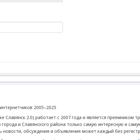
 интернетчиков 2005–2025
же Славянск 2.0) работает с 2007 года и является преемником 
й города и Славянского района только самую интересную и са
 новости, обсуждения и объявления может каждый без регистр