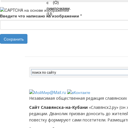
Введите что написано на изображении
*
Сохранить
Независимая общественная редакция славянских
Сайт Славянска-на-Кубани
«Славянск2.ру» (он 
редакции. Дванолик призван доносить до жителе
повестку формируют сами посетители. Размещать