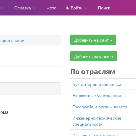
Справка
Фото
♞ Войти
Поиск
Добавить на сайт
ециальности
Добавить вакансию
По отраслям
Бухгалтерия и финансы
Бюджетные учреждения
Госслужба и органы власти
лома.
Инженерно-технические
специальности
ИТ, связь и интернет