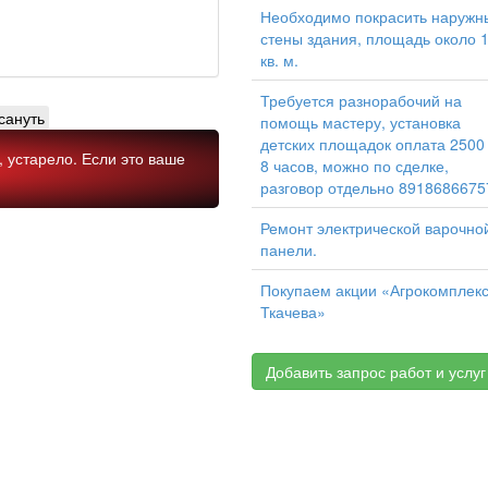
Необходимо покрасить наружн
стены здания, площадь около 
кв. м.
Требуется разнорабочий на
сануть
помощь мастеру, установка
детских площадок оплата 2500
 устарело. Если это ваше
8 часов, можно по сделке,
разговор отдельно 8918686675
Ремонт электрической варочно
панели.
Покупаем акции «Агрокомплек
Ткачева»
Добавить запрос работ и услуг