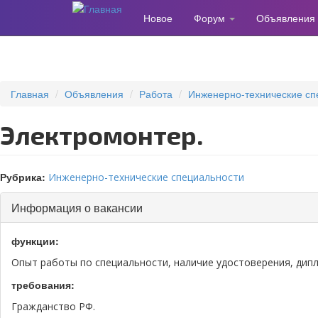
Новое
Форум
Объявления
Перейти
к
основному
содержанию
Главная
Объявления
Работа
Инженерно-технические сп
Электромонтер.
Рубрика:
Инженерно-технические специальности
Скрыть
Информация о вакансии
функции:
Опыт работы по специальности, наличие удостоверения, дип
требования:
Гражданство РФ.